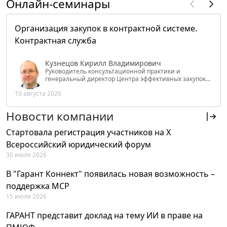
Онлайн-семинары
Организация закупок в контрактной системе.
Контрактная служба
Кузнецов Кирилл Владимирович
Руководитель консультационной практики и
генеральный директор Центра эффективных закупок
Tendery.ru, ведущий эксперт РАНХиГС при Президенте
10 августа 2026
РФ
Новости компании
Стартовала регистрация участников на X
Всероссийский юридический форум
30 июля 2026
В "Гарант Коннект" появилась новая возможность –
поддержка MCP
15 июля 2026
ГАРАНТ представит доклад на тему ИИ в праве на