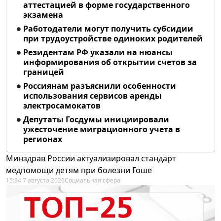
аттестацией в форме государственного
экзамена
Работодатели могут получить субсидии
при трудоустройстве одиноких родителей
Резидентам РФ указали на нюансы
информирования об открытии счетов за
границей
Россиянам разъяснили особенности
использования сервисов аренды
электросамокатов
Депутаты Госдумы инициировали
ужесточение миграционного учета в
регионах
Минздрав России актуализировал стандарт
медпомощи детям при болезни Гоше
15:34 7 августа 2026
Социальная сфера