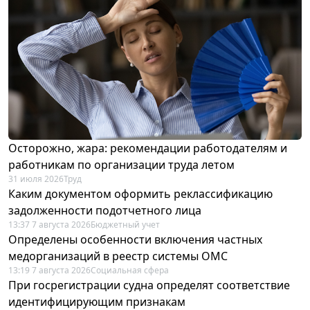
Осторожно, жара: рекомендации работодателям и
работникам по организации труда летом
31 июля 2026
Труд
Каким документом оформить реклассификацию
задолженности подотчетного лица
13:37 7 августа 2026
Бюджетный учет
Определены особенности включения частных
медорганизаций в реестр системы ОМС
13:19 7 августа 2026
Социальная сфера
При госрегистрации судна определят соответствие
идентифицирующим признакам