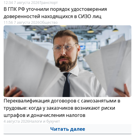
12:34 7 августа 2026
Транспорт
В ГПК РФ уточнили порядок удостоверения
доверенностей находящихся в СИЗО лиц
11:56 7 августа 2026
Общество
Переквалификация договоров с самозанятыми в
трудовые: когда у заказчиков возникают риски
штрафов и доначисления налогов
4 августа 2026
Налоги и бухучет
Читать далее