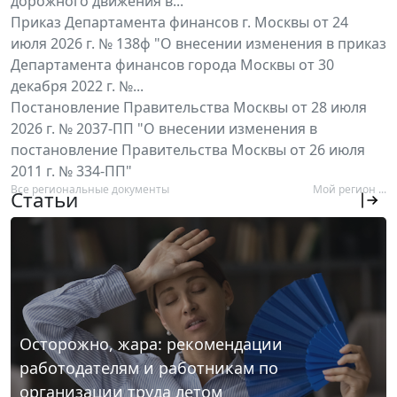
дорожного движения в...
Приказ Департамента финансов г. Москвы от 24
июля 2026 г. № 138ф "О внесении изменения в приказ
Департамента финансов города Москвы от 30
декабря 2022 г. №...
Постановление Правительства Москвы от 28 июля
2026 г. № 2037-ПП "О внесении изменения в
постановление Правительства Москвы от 26 июля
2011 г. № 334-ПП"
Все региональные документы
Мой регион ...
Статьи
Осторожно, жара: рекомендации
работодателям и работникам по
организации труда летом