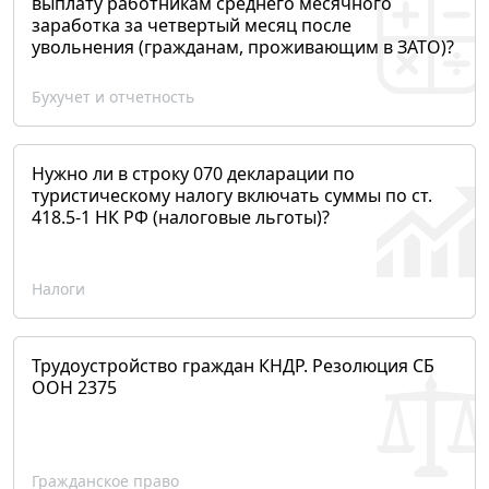
выплату работникам среднего месячного
заработка за четвертый месяц после
увольнения (гражданам, проживающим в ЗАТО)?
Бухучет и отчетность
Нужно ли в строку 070 декларации по
туристическому налогу включать суммы по ст.
418.5-1 НК РФ (налоговые льготы)?
Налоги
Трудоустройство граждан КНДР. Резолюция СБ
ООН 2375
Гражданское право