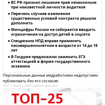
ВС РФ признал лишение прав незаконным
при неизвестной личности водителя
Перечень случаев изменения
существенных условий контракта решили
дополнить
Минцифры России не собирается вводить
ограничения на доступ детей в соцсети
Спецрежим НПД вправе применять
несовершеннолетние в возрасте от 14 до 18
лет
В Госдуме предложили заменить ЕГЭ
аттестацией в форме государственного
экзамена
Персональные данные медработника недопустимо
публиковать без его согласия
18:27 7 августа 2026
Судебная практика