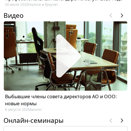
30 июля 2026
Налоги и бухучет
Видео
Выбывшие члены совета директоров АО и ООО:
новые нормы
6 августа 2026
Бизнес
Онлайн-семинары