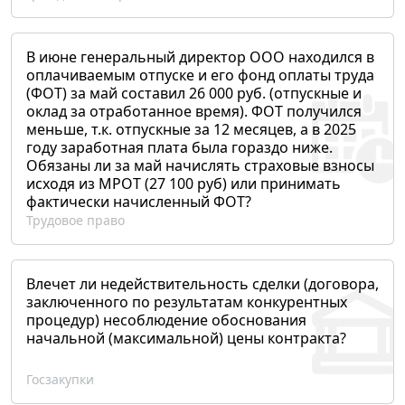
В июне генеральный директор ООО находился в
оплачиваемым отпуске и его фонд оплаты труда
(ФОТ) за май составил 26 000 руб. (отпускные и
оклад за отработанное время). ФОТ получился
меньше, т.к. отпускные за 12 месяцев, а в 2025
году заработная плата была гораздо ниже.
Обязаны ли за май начислять страховые взносы
исходя из МРОТ (27 100 руб) или принимать
фактически начисленный ФОТ?
Трудовое право
Влечет ли недействительность сделки (договора,
заключенного по результатам конкурентных
процедур) несоблюдение обоснования
начальной (максимальной) цены контракта?
Госзакупки