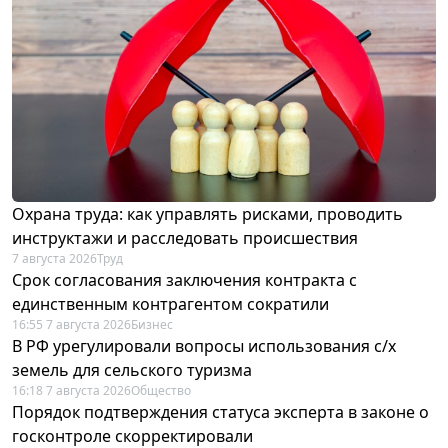
Охрана труда: как управлять рисками, проводить
инструктажи и расследовать происшествия
7 августа 2026
Труд
Срок согласования заключения контракта с
единственным контрагентом сократили
16:55 7 августа 2026
Бизнес
В РФ урегулировали вопросы использования с/х
земель для сельского туризма
16:18 7 августа 2026
Общество
Порядок подтверждения статуса эксперта в законе о
госконтроле скорректировали