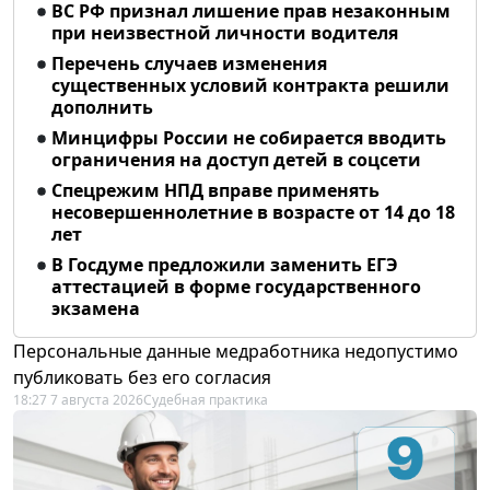
ВС РФ признал лишение прав незаконным
при неизвестной личности водителя
Перечень случаев изменения
существенных условий контракта решили
дополнить
Минцифры России не собирается вводить
ограничения на доступ детей в соцсети
Спецрежим НПД вправе применять
несовершеннолетние в возрасте от 14 до 18
лет
В Госдуме предложили заменить ЕГЭ
аттестацией в форме государственного
экзамена
Персональные данные медработника недопустимо
публиковать без его согласия
18:27 7 августа 2026
Судебная практика