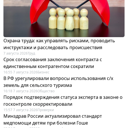
Охрана труда: как управлять рисками, проводить
инструктажи и расследовать происшествия
7 августа 2026
Труд
Срок согласования заключения контракта с
единственным контрагентом сократили
16:55 7 августа 2026
Бизнес
В РФ урегулировали вопросы использования с/х
земель для сельского туризма
16:18 7 августа 2026
Общество
Порядок подтверждения статуса эксперта в законе о
госконтроле скорректировали
15:57 7 августа 2026
Проверки
Минздрав России актуализировал стандарт
медпомощи детям при болезни Гоше