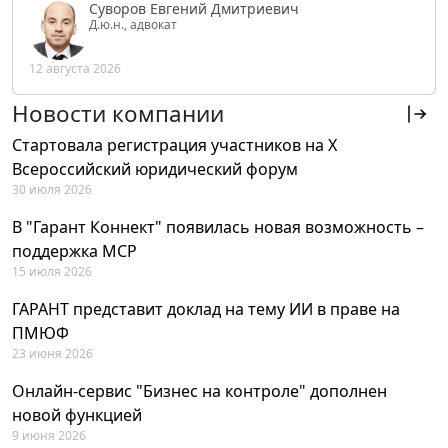
Суворов Евгений Дмитриевич
Д.ю.н., адвокат
12 августа 2026
Новости компании
Стартовала регистрация участников на X
Всероссийский юридический форум
30 июля 2026
В "Гарант Коннект" появилась новая возможность –
поддержка MCP
15 июля 2026
ГАРАНТ представит доклад на тему ИИ в праве на
ПМЮФ
23 июня 2026
Онлайн-сервис "Бизнес на контроле" дополнен
новой функцией
9 июня 2026