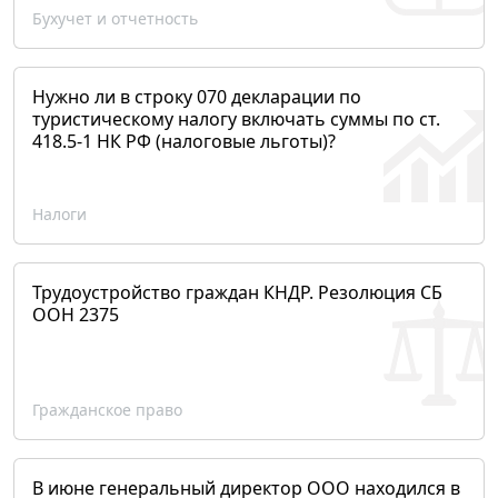
Бухучет и отчетность
Нужно ли в строку 070 декларации по
туристическому налогу включать суммы по ст.
418.5-1 НК РФ (налоговые льготы)?
Налоги
Трудоустройство граждан КНДР. Резолюция СБ
ООН 2375
Гражданское право
В июне генеральный директор ООО находился в