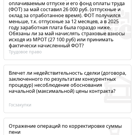
оплачиваемым отпуске и его фонд оплаты труда
(ФОТ) за май составил 26 000 руб. (отпускные и
оклад за отработанное время). ФОТ получился
меньше, т.к. отпускные за 12 месяцев, а в 2025
году заработная плата была гораздо ниже.
Обязаны ли за май начислять страховые взносы
исходя из МРОТ (27 100 руб) или принимать
фактически начисленный ФОТ?
Трудовое право
Влечет ли недействительность сделки (договора,
заключенного по результатам конкурентных
процедур) несоблюдение обоснования
начальной (максимальной) цены контракта?
Госзакупки
Отражение операций по корректировке суммы
пени