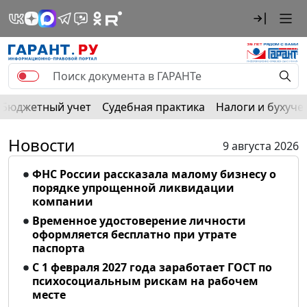
Бюджетный учет
Судебная практика
Налоги и бухуче
Новости
9 августа 2026
ФНС России рассказала малому бизнесу о
порядке упрощенной ликвидации
компании
Временное удостоверение личности
оформляется бесплатно при утрате
паспорта
С 1 февраля 2027 года заработает ГОСТ по
психосоциальным рискам на рабочем
месте