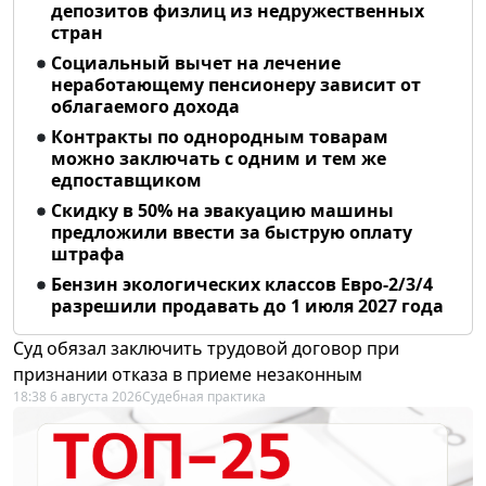
депозитов физлиц из недружественных
стран
Социальный вычет на лечение
неработающему пенсионеру зависит от
облагаемого дохода
Контракты по однородным товарам
можно заключать с одним и тем же
едпоставщиком
Скидку в 50% на эвакуацию машины
предложили ввести за быструю оплату
штрафа
Бензин экологических классов Евро-2/3/4
разрешили продавать до 1 июля 2027 года
Суд обязал заключить трудовой договор при
признании отказа в приеме незаконным
18:38 6 августа 2026
Судебная практика