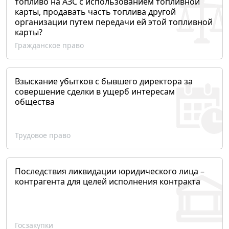
топливо на АЗС с использованием топливной
карты, продавать часть топлива другой
организации путем передачи ей этой топливной
карты?
Гражданское право
Взыскание убытков с бывшего директора за
совершение сделки в ущерб интересам
общества
Трудовое право
Последствия ликвидации юридического лица –
контрагента для целей исполнения контракта
Госзакупки