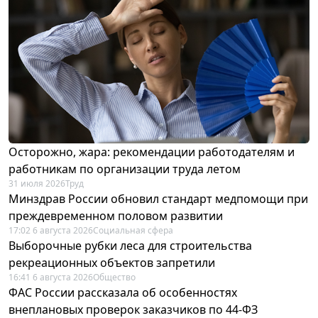
Осторожно, жара: рекомендации работодателям и
работникам по организации труда летом
31 июля 2026
Труд
Минздрав России обновил стандарт медпомощи при
преждевременном половом развитии
17:02 6 августа 2026
Социальная сфера
Выборочные рубки леса для строительства
рекреационных объектов запретили
16:41 6 августа 2026
Общество
ФАС России рассказала об особенностях
внеплановых проверок заказчиков по 44-ФЗ