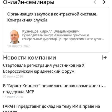
Онлайн-семинары
Организация закупок в контрактной системе.
Контрактная служба
Кузнецов Кирилл Владимирович
Руководитель консультационной практики и
генеральный директор Центра эффективных закупок
Tendery.ru, ведущий эксперт РАНХиГС при Президенте
10 августа 2026
РФ
Новости компании
Стартовала регистрация участников на X
Всероссийский юридический форум
30 июля 2026
В "Гарант Коннект" появилась новая возможность –
поддержка MCP
15 июля 2026
ГАРАНТ представит доклад на тему ИИ в праве на