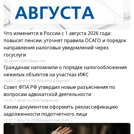
Что изменится в России с 1 августа 2026 года:
повысят пенсии, уточнят правила ОСАГО и порядок
направления налоговых уведомлений через
госуслуги
28 июля 2026
Общество
Гражданам напомнили о порядке налогообложения
нежилых объектов на участках ИЖС
14:45 7 августа 2026
Налоги и бухучет
Совет ФПА РФ утвердил новые разъяснения по
вопросам адвокатской деятельности
13:56 7 августа 2026
Профессия
Каким документом оформить реклассификацию
задолженности подотчетного лица
13:37 7 августа 2026
Бюджетный учет