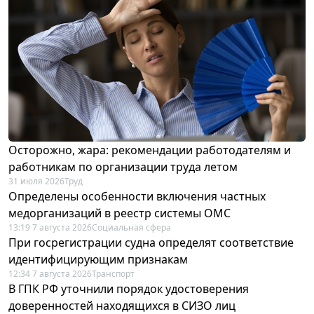
Осторожно, жара: рекомендации работодателям и
работникам по организации труда летом
31 июля 2026
Труд
Определены особенности включения частных
медорганизаций в реестр системы ОМС
13:19 7 августа 2026
Социальная сфера
При госрегистрации судна определят соответствие
идентифицирующим признакам
12:34 7 августа 2026
Транспорт
В ГПК РФ уточнили порядок удостоверения
доверенностей находящихся в СИЗО лиц