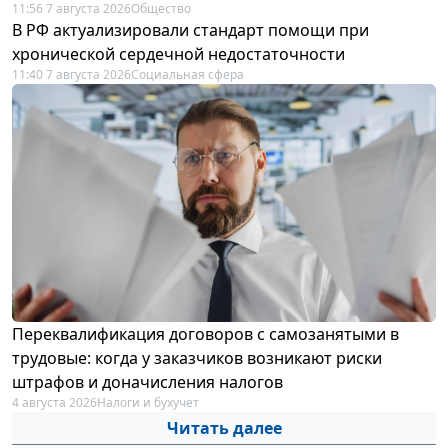
11:56 7 августа 2026
Общество
В РФ актуализировали стандарт помощи при
хронической сердечной недостаточности
11:40 7 августа 2026
Социальная сфера
Переквалификация договоров с самозанятыми в
трудовые: когда у заказчиков возникают риски
штрафов и доначисления налогов
4 августа 2026
Налоги и бухучет
Читать далее