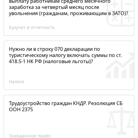
выплату работникам среднего месячного
заработка за четвертый месяц после
увольнения (гражданам, проживающим в ЗАТО)?
Бухучет и отчетность
Нужно ли в строку 070 декларации по
туристическому налогу включать суммы по ст.
418.5-1 НК РФ (налоговые льготы)?
Налоги
Трудоустройство граждан КНДР. Резолюция СБ
ООН 2375
Гражданское право