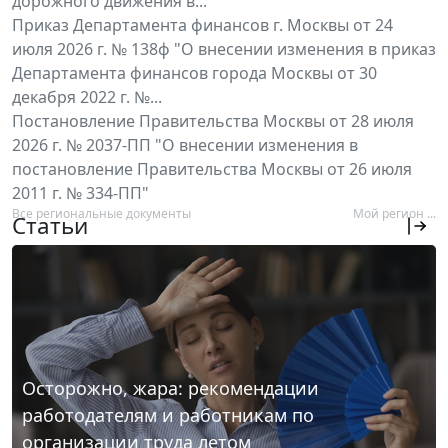
дорожного движения в...
Приказ Департамента финансов г. Москвы от 24
июля 2026 г. № 138ф "О внесении изменения в приказ
Департамента финансов города Москвы от 30
декабря 2022 г. №...
Постановление Правительства Москвы от 28 июля
2026 г. № 2037-ПП "О внесении изменения в
постановление Правительства Москвы от 26 июля
2011 г. № 334-ПП"
Все региональные документы
Мой регион ...
Статьи
Осторожно, жара: рекомендации
работодателям и работникам по
организации труда летом