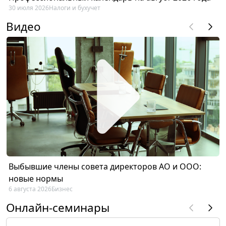
30 июля 2026
Налоги и бухучет
Видео
Выбывшие члены совета директоров АО и ООО:
новые нормы
6 августа 2026
Бизнес
Онлайн-семинары