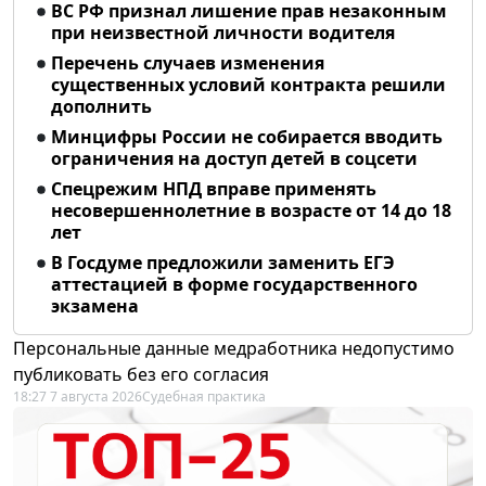
ВС РФ признал лишение прав незаконным
при неизвестной личности водителя
Перечень случаев изменения
существенных условий контракта решили
дополнить
Минцифры России не собирается вводить
ограничения на доступ детей в соцсети
Спецрежим НПД вправе применять
несовершеннолетние в возрасте от 14 до 18
лет
В Госдуме предложили заменить ЕГЭ
аттестацией в форме государственного
экзамена
Персональные данные медработника недопустимо
публиковать без его согласия
18:27 7 августа 2026
Судебная практика