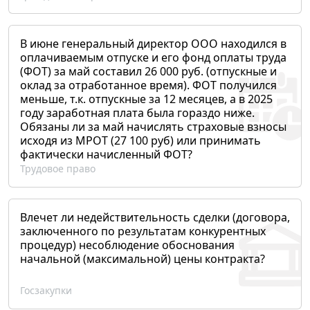
В июне генеральный директор ООО находился в
оплачиваемым отпуске и его фонд оплаты труда
(ФОТ) за май составил 26 000 руб. (отпускные и
оклад за отработанное время). ФОТ получился
меньше, т.к. отпускные за 12 месяцев, а в 2025
году заработная плата была гораздо ниже.
Обязаны ли за май начислять страховые взносы
исходя из МРОТ (27 100 руб) или принимать
фактически начисленный ФОТ?
Трудовое право
Влечет ли недействительность сделки (договора,
заключенного по результатам конкурентных
процедур) несоблюдение обоснования
начальной (максимальной) цены контракта?
Госзакупки