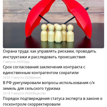
Охрана труда: как управлять рисками, проводить
инструктажи и расследовать происшествия
7 августа 2026
Труд
Срок согласования заключения контракта с
единственным контрагентом сократили
16:55 7 августа 2026
Бизнес
В РФ урегулировали вопросы использования с/х
земель для сельского туризма
16:18 7 августа 2026
Общество
Порядок подтверждения статуса эксперта в законе о
госконтроле скорректировали