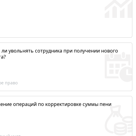
 ли увольнять сотрудника при получении нового
та?
ое право
ение операций по корректировке суммы пени