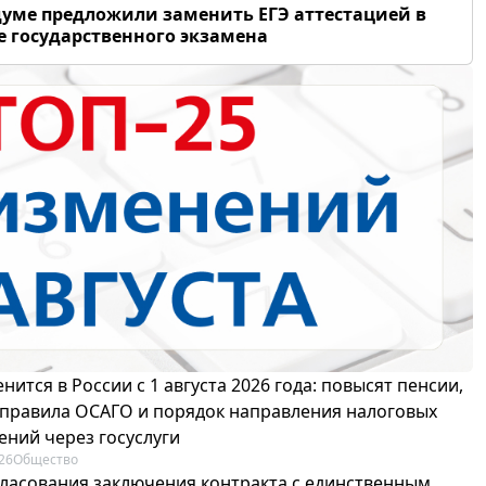
думе предложили заменить ЕГЭ аттестацией в
 государственного экзамена
нится в России с 1 августа 2026 года: повысят пенсии,
 правила ОСАГО и порядок направления налоговых
ений через госуслуги
26
Общество
гласования заключения контракта с единственным