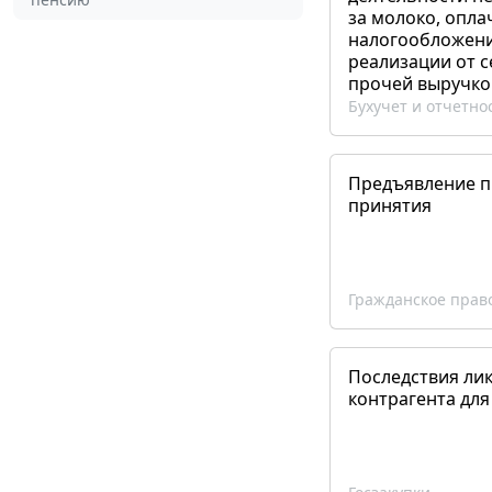
за молоко, опла
налогообложения
реализации от 
прочей выручко
Бухучет и отчетно
Предъявление пр
принятия
Гражданское прав
Последствия ли
контрагента для