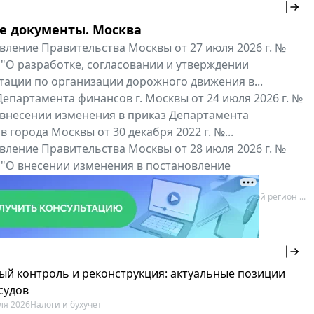
е документы. Москва
вление Правительства Москвы от 27 июля 2026 г. №
 "О разработке, согласовании и утверждении
тации по организации дорожного движения в...
епартамента финансов г. Москвы от 24 июля 2026 г. №
 внесении изменения в приказ Департамента
 города Москвы от 30 декабря 2022 г. №...
вление Правительства Москвы от 28 июля 2026 г. №
 "О внесении изменения в постановление
ьства Москвы от 26 июля 2011 г. № 334-ПП"
нальные документы
Мой регион ...
ый контроль и реконструкция: актуальные позиции
судов
ля 2026
Налоги и бухучет