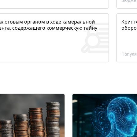
Бюджет
алоговым органом в ходе камеральной
Крипто
ента, содержащего коммерческую тайну
оборо
Популя