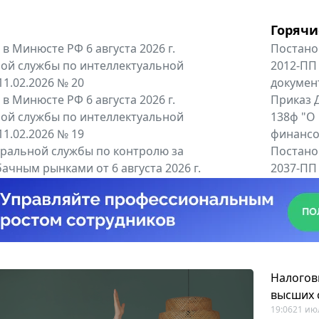
Горячи
в Минюсте РФ 6 августа 2026 г.
Постано
ой службы по интеллектуальной
2012-ПП
11.02.2026 № 20
докумен
в Минюсте РФ 6 августа 2026 г.
Приказ Д
ой службы по интеллектуальной
138ф "О
11.02.2026 № 19
финансов
альной службы по контролю за
Постано
ачным рынками от 6 августа 2026 г.
2037-ПП
одителей и импортёров алкогольной...
Правител
енты
Все регио
Налогов
высших 
19:06
21 ию