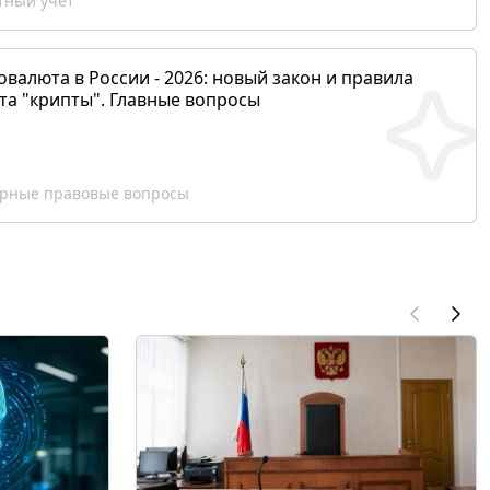
ный учет
валюта в России - 2026: новый закон и правила
та "крипты". Главные вопросы
рные правовые вопросы