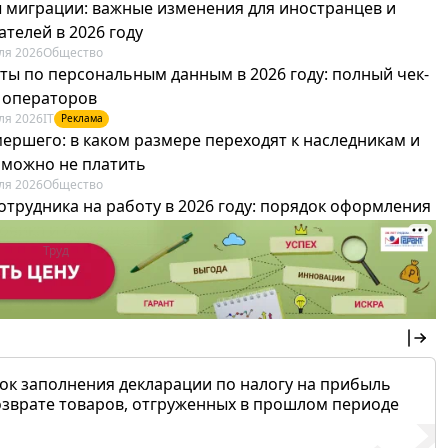
 миграции: важные изменения для иностранцев и
телей в 2026 году
ля 2026
Общество
ты по персональным данным в 2026 году: полный чек-
я операторов
ля 2026
IT
Реклама
мершего: в каком размере переходят к наследникам и
х можно не платить
ля 2026
Общество
отрудника на работу в 2026 году: порядок оформления
овика и бухгалтера
ля 2026
Труд
Реклама
ок заполнения декларации по налогу на прибыль
озврате товаров, отгруженных в прошлом периоде