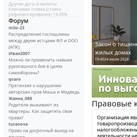
Другие даты и валюты
Ключевая ставка (ставка
рефинансирования) 14.00%
Форум
milo-23
Распределение госпошлины
между двумя истцами ФЛ и ООО
Закон о тишине
(АПК)
жилых домах
Иван2007
19:40
24 июля 2026
Можно ли применить навыки
рукопашного боя в целях
самообороны?
qvaro
Претензия о нарушении
авторских прав Маша и Медведь
Жанна_088
Правовые 
Родители выживают из
квартиры. Как защитить свои
Организация яв
права?
товаропроизвод
turanova
налогообложени
Право на досрочный выход на
деятельности не
пенсию