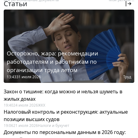
Статьи
Осторожно, жара: рекомендации
работодателям и работникам по
организации труда летом
13:43
31 июля 2026
Труд
Закон о тишине: когда можно и нельзя шуметь в
жилых домах
19:40
24 июля 2026
ЖКХ
Налоговый контроль и реконструкция: актуальные
позиции высших судов
19:06
21 июля 2026
Налоги и бухучет
Документы по персональным данным в 2026 году: