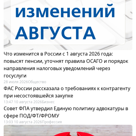
Что изменится в России с 1 августа 2026 года:
повысят пенсии, уточнят правила ОСАГО и порядок
направления налоговых уведомлений через
госуслуги
28 июля 2026
Общество
ФАС России рассказала о требованиях к контрагенту
при несостоявшейся закупке
13:47 10 августа 2026
Бизнес
Совет ФПА утвердил Единую политику адвокатуры в
сфере ПОД/ФТ/ФРОМУ
13:03 10 августа 2026
Профессия