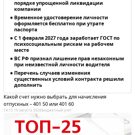
порядке упрощенной ликвидации
компании
Временное удостоверение личности
оформляется бесплатно при утрате
паспорта
С 1 февраля 2027 года заработает ГОСТ по
психосоциальным рискам на рабочем
месте
ВС РФ признал лишение прав незаконным
при неизвестной личности водителя
Перечень случаев изменения
существенных условий контракта решили
дополнить
Какой счет нужно выбрать для начисления
отпускных – 401 50 или 401 60
14:15 10 августа 2026
Бюджетный учет