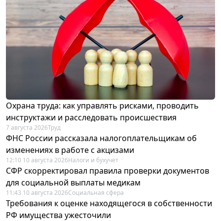
Охрана труда: как управлять рисками, проводить
инструктажи и расследовать происшествия
7 августа 2026
Труд
ФНС России рассказала налогоплательщикам об
изменениях в работе с акцизами
12:10 10 августа 2026
Налоги и бухучет
СФР скорректировал правила проверки документов
для социальной выплаты медикам
11:43 10 августа 2026
Социальная сфера
Требования к оценке находящегося в собственности
РФ имущества ужесточили