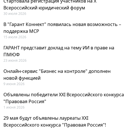
Стартовала регистрация участников на X
Всероссийский юридический форум
30 июля 2026
В "Гарант Коннект" появилась новая возможность –
поддержка MCP
15 июля 2026
ГАРАНТ представит доклад на тему ИИ в праве на
ПМЮФ
23 июня 2026
Онлайн-сервис "Бизнес на контроле" дополнен
новой функцией
9 июня 2026
Объявлены победители XXI Всероссийского конкурса
"Правовая Россия"
1 июня 2026
29 мая будут объявлены лауреаты XXI
Всероссийского конкурса "Правовая Россия"!