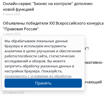
Онлайн-сервис "Бизнес на контроле" дополнен
новой функцией
9 июня 2026
Объявлены победители XXI Всероссийского конкурса
"Правовая Россия"
1 июня 2026
Мы обрабатываем локальные данные
29 мая будут объявлены лауреаты XXI
браузера и используем инструменты
Всероссийского конкурса "Правовая Россия"!
аналитики в целях улучшения и обеспечения
27 мая 2026
работоспособности сайта, статистических
исследований и обзоров. Вы можете
AI-ассистент Искра теперь анализирует нормативно-
запретить обработку указанных данных в
техническую документацию
настройках браузера. Пожалуйста,
28 апреля 2026
ознакомьтесь с условиями их обработки
.
"ГАРАНТ Электронный экспресс" провел обучающий
Принять
вебинар по работе с AI-ассистентом Искра
23 апреля 2026