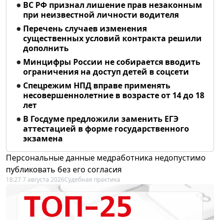
ВС РФ признал лишение прав незаконным
при неизвестной личности водителя
Перечень случаев изменения
существенных условий контракта решили
дополнить
Минцифры России не собирается вводить
ограничения на доступ детей в соцсети
Спецрежим НПД вправе применять
несовершеннолетние в возрасте от 14 до 18
лет
В Госдуме предложили заменить ЕГЭ
аттестацией в форме государственного
экзамена
Персональные данные медработника недопустимо
публиковать без его согласия
18:27 7 августа 2026
Судебная практика