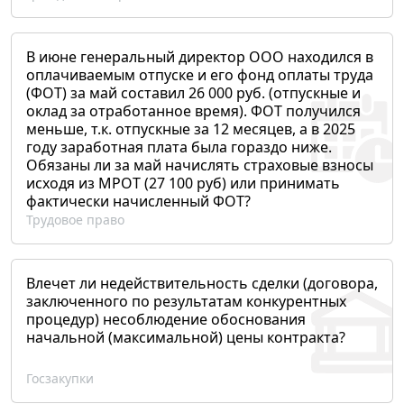
В июне генеральный директор ООО находился в
оплачиваемым отпуске и его фонд оплаты труда
(ФОТ) за май составил 26 000 руб. (отпускные и
оклад за отработанное время). ФОТ получился
меньше, т.к. отпускные за 12 месяцев, а в 2025
году заработная плата была гораздо ниже.
Обязаны ли за май начислять страховые взносы
исходя из МРОТ (27 100 руб) или принимать
фактически начисленный ФОТ?
Трудовое право
Влечет ли недействительность сделки (договора,
заключенного по результатам конкурентных
процедур) несоблюдение обоснования
начальной (максимальной) цены контракта?
Госзакупки