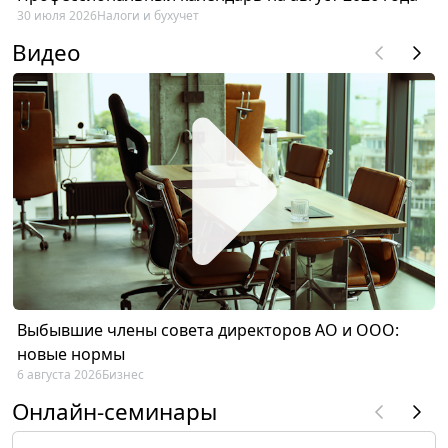
30 июля 2026
Налоги и бухучет
Видео
Выбывшие члены совета директоров АО и ООО:
новые нормы
6 августа 2026
Бизнес
Онлайн-семинары