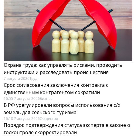
Охрана труда: как управлять рисками, проводить
инструктажи и расследовать происшествия
7 августа 2026
Труд
Срок согласования заключения контракта с
единственным контрагентом сократили
16:55 7 августа 2026
Бизнес
В РФ урегулировали вопросы использования с/х
земель для сельского туризма
16:18 7 августа 2026
Общество
Порядок подтверждения статуса эксперта в законе о
госконтроле скорректировали