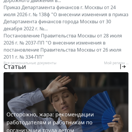
дорожного движения в...
Приказ Департамента финансов г. Москвы от 24
июля 2026 г. № 138ф "О внесении изменения в приказ
Департамента финансов города Москвы от 30
декабря 2022 г. №...
Постановление Правительства Москвы от 28 июля
2026 г. № 2037-ПП "О внесении изменения в
постановление Правительства Москвы от 26 июля
2011 г. № 334-ПП"
Все региональные документы
Мой регион ...
Статьи
Осторожно, жара: рекомендации
работодателям и работникам по
организации труда летом