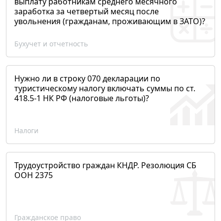
выплату работникам среднего месячного
заработка за четвертый месяц после
увольнения (гражданам, проживающим в ЗАТО)?
Бухучет и отчетность
Нужно ли в строку 070 декларации по
туристическому налогу включать суммы по ст.
418.5-1 НК РФ (налоговые льготы)?
Налоги
Трудоустройство граждан КНДР. Резолюция СБ
ООН 2375
Гражданское право