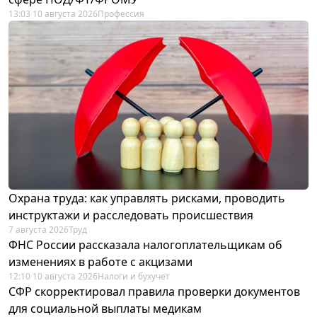
13:03 10 августа 2026
Профессия
Охрана труда: как управлять рисками, проводить
инструктажи и расследовать происшествия
7 августа 2026
Труд
ФНС России рассказала налогоплательщикам об
изменениях в работе с акцизами
12:10 10 августа 2026
Налоги и бухучет
СФР скорректировал правила проверки документов
для социальной выплаты медикам