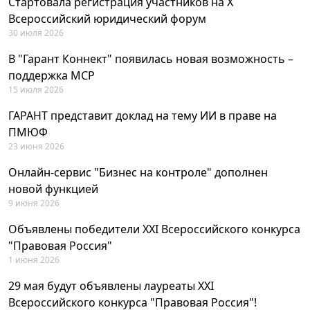
Стартовала регистрация участников на X
Всероссийский юридический форум
30 июля 2026
В "Гарант Коннект" появилась новая возможность –
поддержка MCP
15 июля 2026
ГАРАНТ представит доклад на тему ИИ в праве на
ПМЮФ
23 июня 2026
Онлайн-сервис "Бизнес на контроле" дополнен
новой функцией
9 июня 2026
Объявлены победители XXI Всероссийского конкурса
"Правовая Россия"
1 июня 2026
29 мая будут объявлены лауреаты XXI
Всероссийского конкурса "Правовая Россия"!