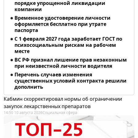
порядке упрощенной ликвидации
компании
Временное удостоверение личности
оформляется бесплатно при утрате
паспорта
С 1 февраля 2027 года заработает ГОСТ по
психосоциальным рискам на рабочем
месте
ВС РФ признал лишение прав незаконным
при неизвестной личности водителя
Перечень случаев изменения
существенных условий контракта решили
дополнить
Кабмин скорректировал нормы об ограничении
закупок лекарственных препаратов
14:50 10 августа 2026
Социальная сфера