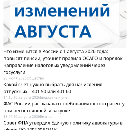
Что изменится в России с 1 августа 2026 года:
повысят пенсии, уточнят правила ОСАГО и порядок
направления налоговых уведомлений через
госуслуги
28 июля 2026
Общество
Какой счет нужно выбрать для начисления
отпускных – 401 50 или 401 60
14:15 10 августа 2026
Бюджетный учет
ФАС России рассказала о требованиях к контрагенту
при несостоявшейся закупке
13:47 10 августа 2026
Бизнес
Совет ФПА утвердил Единую политику адвокатуры в
сфере ПОД/ФТ/ФРОМУ