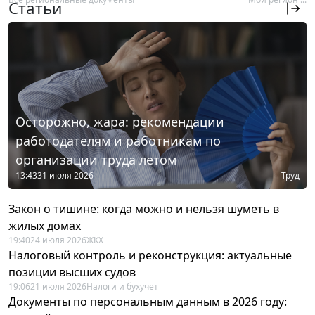
Статьи
Осторожно, жара: рекомендации
работодателям и работникам по
организации труда летом
13:43
31 июля 2026
Труд
Закон о тишине: когда можно и нельзя шуметь в
жилых домах
19:40
24 июля 2026
ЖКХ
Налоговый контроль и реконструкция: актуальные
позиции высших судов
19:06
21 июля 2026
Налоги и бухучет
Документы по персональным данным в 2026 году: