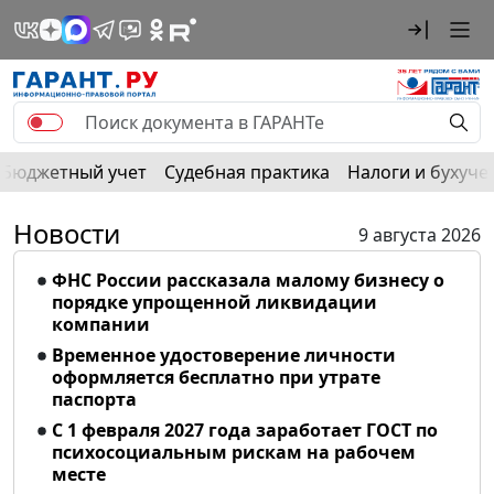
Бюджетный учет
Судебная практика
Налоги и бухуче
Новости
9 августа 2026
ФНС России рассказала малому бизнесу о
порядке упрощенной ликвидации
компании
Временное удостоверение личности
оформляется бесплатно при утрате
паспорта
С 1 февраля 2027 года заработает ГОСТ по
психосоциальным рискам на рабочем
месте