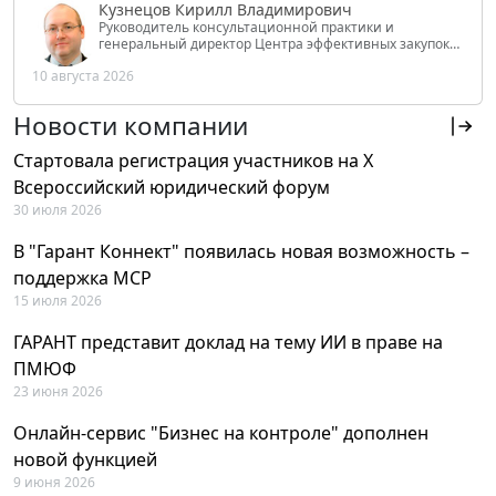
Кузнецов Кирилл Владимирович
Руководитель консультационной практики и
генеральный директор Центра эффективных закупок
Tendery.ru, ведущий эксперт РАНХиГС при Президенте
10 августа 2026
РФ
Новости компании
Стартовала регистрация участников на X
Всероссийский юридический форум
30 июля 2026
В "Гарант Коннект" появилась новая возможность –
поддержка MCP
15 июля 2026
ГАРАНТ представит доклад на тему ИИ в праве на
ПМЮФ
23 июня 2026
Онлайн-сервис "Бизнес на контроле" дополнен
новой функцией
9 июня 2026