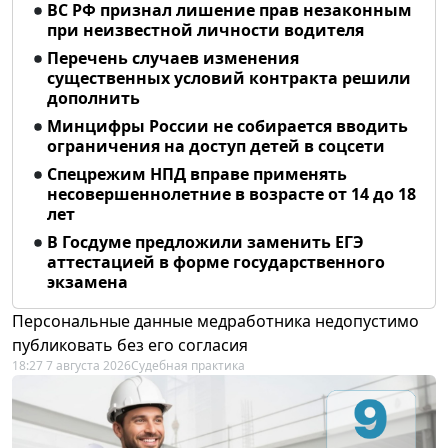
ВС РФ признал лишение прав незаконным
при неизвестной личности водителя
Перечень случаев изменения
существенных условий контракта решили
дополнить
Минцифры России не собирается вводить
ограничения на доступ детей в соцсети
Спецрежим НПД вправе применять
несовершеннолетние в возрасте от 14 до 18
лет
В Госдуме предложили заменить ЕГЭ
аттестацией в форме государственного
экзамена
Персональные данные медработника недопустимо
публиковать без его согласия
18:27 7 августа 2026
Судебная практика