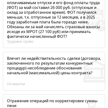
оплачиваемым отпуске и его фонд оплаты труда
(ФОТ) за май составил 26 000 руб. (отпускные и
оклад за отработанное время). ФОТ получился
меньше, т.к. отпускные за 12 месяцев, а в 2025
году заработная плата была гораздо ниже.
Обязаны ли за май начислять страховые взносы
исходя из МРОТ (27 100 руб) или принимать
фактически начисленный ФОТ?
Трудовое право
Влечет ли недействительность сделки (договора,
заключенного по результатам конкурентных
процедур) несоблюдение обоснования
начальной (максимальной) цены контракта?
Госзакупки
Отражение операций по корректировке суммы
пени