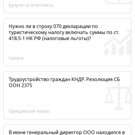
Бухучет и отчетность
Нужно ли в строку 070 декларации по
туристическому налогу включать суммы по ст.
418.5-1 НК РФ (налоговые льготы)?
Налоги
Трудоустройство граждан КНДР. Резолюция СБ
ООН 2375
Гражданское право
В июне генеральный директор ООО находился в