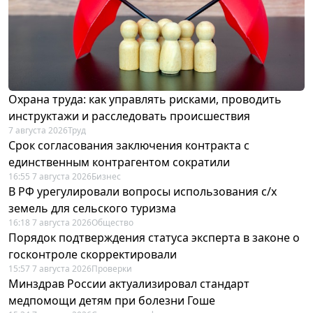
Охрана труда: как управлять рисками, проводить
инструктажи и расследовать происшествия
7 августа 2026
Труд
Срок согласования заключения контракта с
единственным контрагентом сократили
16:55 7 августа 2026
Бизнес
В РФ урегулировали вопросы использования с/х
земель для сельского туризма
16:18 7 августа 2026
Общество
Порядок подтверждения статуса эксперта в законе о
госконтроле скорректировали
15:57 7 августа 2026
Проверки
Минздрав России актуализировал стандарт
медпомощи детям при болезни Гоше