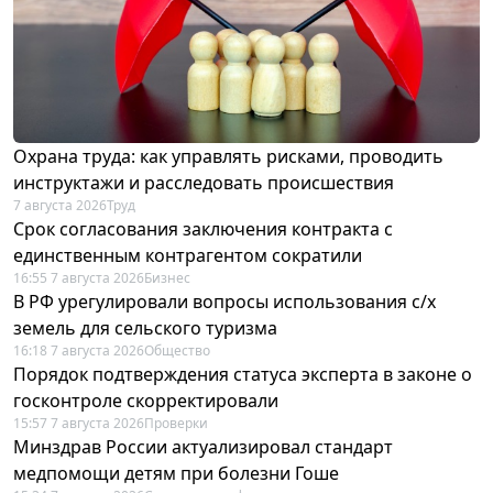
Охрана труда: как управлять рисками, проводить
инструктажи и расследовать происшествия
7 августа 2026
Труд
Срок согласования заключения контракта с
единственным контрагентом сократили
16:55 7 августа 2026
Бизнес
В РФ урегулировали вопросы использования с/х
земель для сельского туризма
16:18 7 августа 2026
Общество
Порядок подтверждения статуса эксперта в законе о
госконтроле скорректировали
15:57 7 августа 2026
Проверки
Минздрав России актуализировал стандарт
медпомощи детям при болезни Гоше