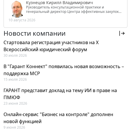
Кузнецов Кирилл Владимирович
Руководитель консультационной практики и
генеральный директор Центра эффективных закупок
Tendery.ru, ведущий эксперт РАНХиГС при Президенте
10 августа 2026
РФ
Новости компании
Стартовала регистрация участников на X
Всероссийский юридический форум
30 июля 2026
В "Гарант Коннект" появилась новая возможность –
поддержка MCP
15 июля 2026
ГАРАНТ представит доклад на тему ИИ в праве на
ПМЮФ
23 июня 2026
Онлайн-сервис "Бизнес на контроле" дополнен
новой функцией
9 июня 2026