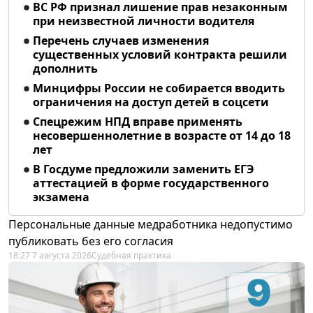
ВС РФ признал лишение прав незаконным
при неизвестной личности водителя
Перечень случаев изменения
существенных условий контракта решили
дополнить
Минцифры России не собирается вводить
ограничения на доступ детей в соцсети
Спецрежим НПД вправе применять
несовершеннолетние в возрасте от 14 до 18
лет
В Госдуме предложили заменить ЕГЭ
аттестацией в форме государственного
экзамена
Персональные данные медработника недопустимо
публиковать без его согласия
18:27 7 августа 2026
Судебная практика