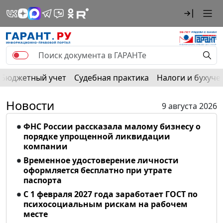
Бюджетный учет
Судебная практика
Налоги и бухуче
Новости
9 августа 2026
ФНС России рассказала малому бизнесу о
порядке упрощенной ликвидации
компании
Временное удостоверение личности
оформляется бесплатно при утрате
паспорта
С 1 февраля 2027 года заработает ГОСТ по
психосоциальным рискам на рабочем
месте