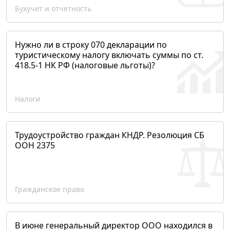
Бухучет и отчетность
Нужно ли в строку 070 декларации по
туристическому налогу включать суммы по ст.
418.5-1 НК РФ (налоговые льготы)?
Налоги
Трудоустройство граждан КНДР. Резолюция СБ
ООН 2375
Гражданское право
В июне генеральный директор ООО находился в