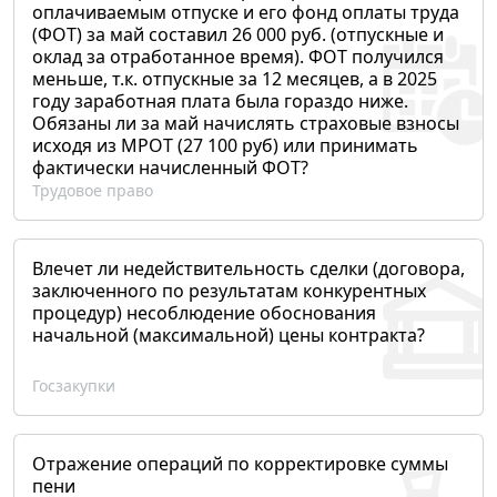
оплачиваемым отпуске и его фонд оплаты труда
(ФОТ) за май составил 26 000 руб. (отпускные и
оклад за отработанное время). ФОТ получился
меньше, т.к. отпускные за 12 месяцев, а в 2025
году заработная плата была гораздо ниже.
Обязаны ли за май начислять страховые взносы
исходя из МРОТ (27 100 руб) или принимать
фактически начисленный ФОТ?
Трудовое право
Влечет ли недействительность сделки (договора,
заключенного по результатам конкурентных
процедур) несоблюдение обоснования
начальной (максимальной) цены контракта?
Госзакупки
Отражение операций по корректировке суммы
пени