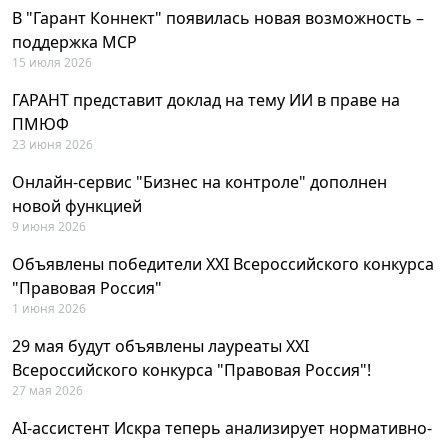
В "Гарант Коннект" появилась новая возможность –
поддержка MCP
15 июля 2026
ГАРАНТ представит доклад на тему ИИ в праве на
ПМЮФ
23 июня 2026
Онлайн-сервис "Бизнес на контроле" дополнен
новой функцией
9 июня 2026
Объявлены победители XXI Всероссийского конкурса
"Правовая Россия"
1 июня 2026
29 мая будут объявлены лауреаты XXI
Всероссийского конкурса "Правовая Россия"!
27 мая 2026
AI-ассистент Искра теперь анализирует нормативно-