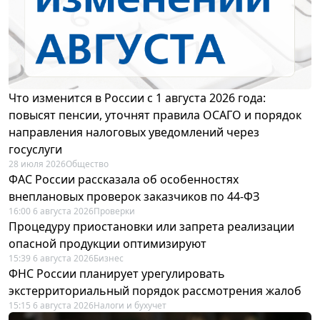
Что изменится в России с 1 августа 2026 года:
повысят пенсии, уточнят правила ОСАГО и порядок
направления налоговых уведомлений через
госуслуги
28 июля 2026
Общество
ФАС России рассказала об особенностях
внеплановых проверок заказчиков по 44-ФЗ
16:00 6 августа 2026
Проверки
Процедуру приостановки или запрета реализации
опасной продукции оптимизируют
15:39 6 августа 2026
Бизнес
ФНС России планирует урегулировать
экстерриториальный порядок рассмотрения жалоб
15:15 6 августа 2026
Налоги и бухучет