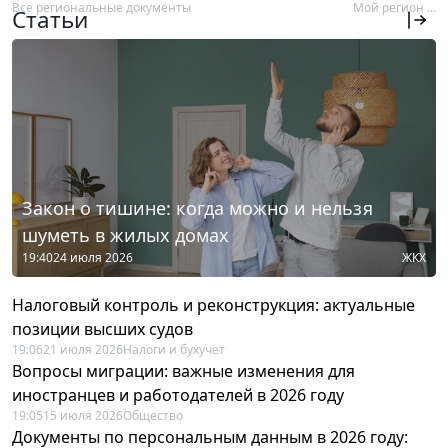
Все региональные документы
Мой регион ...
Статьи
Закон о тишине: когда можно и нельзя
шуметь в жилых домах
19:40
24 июля 2026
ЖКХ
Налоговый контроль и реконструкция: актуальные
позиции высших судов
19:06
21 июля 2026
Налоги и бухучет
Вопросы миграции: важные изменения для
иностранцев и работодателей в 2026 году
19:05
15 июля 2026
Общество
Документы по персональным данным в 2026 году: