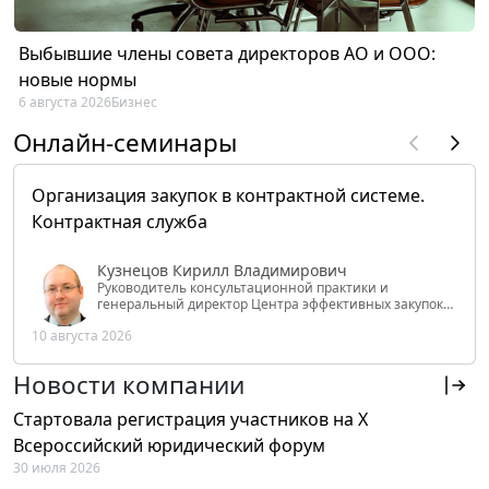
Выбывшие члены совета директоров АО и ООО:
новые нормы
6 августа 2026
Бизнес
Онлайн-семинары
Организация закупок в контрактной системе.
Контрактная служба
Кузнецов Кирилл Владимирович
Руководитель консультационной практики и
генеральный директор Центра эффективных закупок
Tendery.ru, ведущий эксперт РАНХиГС при Президенте
10 августа 2026
РФ
Новости компании
Стартовала регистрация участников на X
Всероссийский юридический форум
30 июля 2026