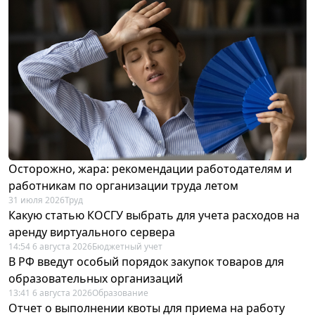
Осторожно, жара: рекомендации работодателям и
работникам по организации труда летом
31 июля 2026
Труд
Какую статью КОСГУ выбрать для учета расходов на
аренду виртуального сервера
14:54 6 августа 2026
Бюджетный учет
В РФ введут особый порядок закупок товаров для
образовательных организаций
13:41 6 августа 2026
Образование
Отчет о выполнении квоты для приема на работу