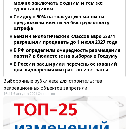
можно заключать с одним и тем же
едпоставщиком
Скидку в 50% на эвакуацию машины
предложили ввести за быструю оплату
штрафа
Бензин экологических классов Евро-2/3/4
разрешили продавать до 1 июля 2027 года
В РФ определили очередность размещения
партий в бюллетене на выборах в Госдуму
В России расширили перечень оснований
для выдворения мигрантов из страны
Выборочные рубки леса для строительства
рекреационных объектов запретили
16:41 6 августа 2026
Общество