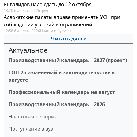
инвалидов надо сдать до 12 октября
13:20 6 августа 2026
Труд
Адвокатские палаты вправе применять УСН при
соблюдении условий и ограничений
12:58 6 августа 2026
Налоги и бухучет
Читать далее
Актуальное
Производственный календарь – 2027 (проект)
ТОП-25 изменений в законодательстве в
августе
Профессиональный календарь на август
Производственный календарь – 2026
Налоговая реформа
Поступление в вуз