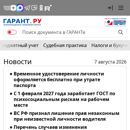
Бюджетный учет
Судебная практика
Налоги и бухуче
Новости
7 августа 2026
Временное удостоверение личности
оформляется бесплатно при утрате
паспорта
С 1 февраля 2027 года заработает ГОСТ по
психосоциальным рискам на рабочем
месте
ВС РФ признал лишение прав незаконным
при неизвестной личности водителя
Перечень случаев изменения