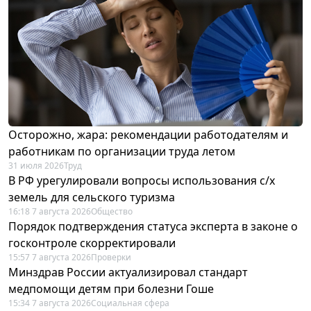
Осторожно, жара: рекомендации работодателям и
работникам по организации труда летом
31 июля 2026
Труд
В РФ урегулировали вопросы использования с/х
земель для сельского туризма
16:18 7 августа 2026
Общество
Порядок подтверждения статуса эксперта в законе о
госконтроле скорректировали
15:57 7 августа 2026
Проверки
Минздрав России актуализировал стандарт
медпомощи детям при болезни Гоше
15:34 7 августа 2026
Социальная сфера