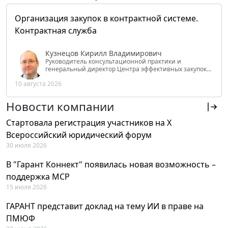
Организация закупок в контрактной системе.
Контрактная служба
Кузнецов Кирилл Владимирович
Руководитель консультационной практики и
генеральный директор Центра эффективных закупок
Tendery.ru, ведущий эксперт РАНХиГС при Президенте
10 августа 2026
РФ
Новости компании
Стартовала регистрация участников на X
Всероссийский юридический форум
30 июля 2026
В "Гарант Коннект" появилась новая возможность –
поддержка MCP
15 июля 2026
ГАРАНТ представит доклад на тему ИИ в праве на
ПМЮФ