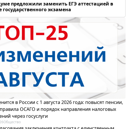
думе предложили заменить ЕГЭ аттестацией в
 государственного экзамена
нится в России с 1 августа 2026 года: повысят пенсии,
 правила ОСАГО и порядок направления налоговых
ений через госуслуги
26
Общество
гласования заключения контракта с единственным