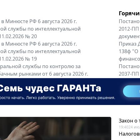
Горячи
в Минюсте РФ 6 августа 2026 г.
Постано
ой службы по интеллектуальной
2012-ПП
11.02.2026 № 20
докумен
в Минюсте РФ 6 августа 2026 г.
Приказ Д
ой службы по интеллектуальной
138ф "О
11.02.2026 № 19
финансов
альной службы по контролю за
Постано
ачным рынками от 6 августа 2026 г.
2037-ПП
одителей и импортёров алкогольной...
Правител
енты
Все регио
Закон о
19:40
24 ию
Налогов