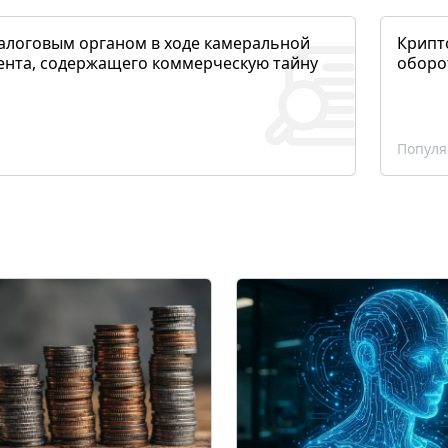
алоговым органом в ходе камеральной
Крипто
ента, содержащего коммерческую тайну
оборо
Популя