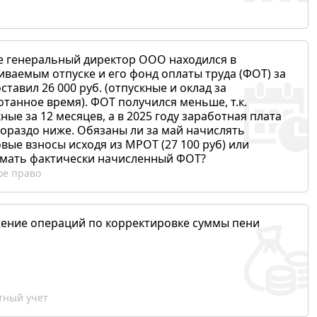
е генеральный директор ООО находился в
иваемым отпуске и его фонд оплаты труда (ФОТ) за
ставил 26 000 руб. (отпускные и оклад за
отанное время). ФОТ получился меньше, т.к.
ные за 12 месяцев, а в 2025 году заработная плата
гораздо ниже. Обязаны ли за май начислять
вые взносы исходя из МРОТ (27 100 руб) или
мать фактически начисленный ФОТ?
ое право
ение операций по корректировке суммы пени
ный учет