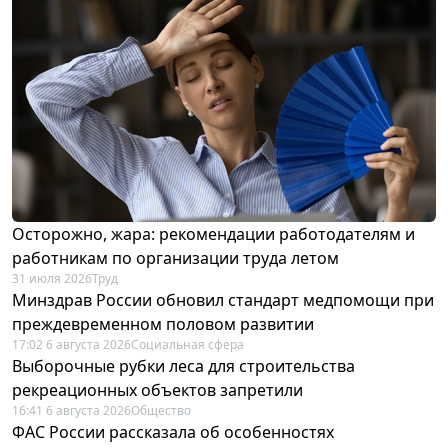
Осторожно, жара: рекомендации работодателям и
работникам по организации труда летом
31 июля 2026
Труд
Минздрав России обновил стандарт медпомощи при
преждевременном половом развитии
17:02 6 августа 2026
Социальная сфера
Выборочные рубки леса для строительства
рекреационных объектов запретили
16:41 6 августа 2026
Общество
ФАС России рассказала об особенностях