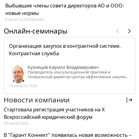
Выбывшие члены совета директоров АО и ООО:
новые нормы
6 августа 2026
Бизнес
Онлайн-семинары
Организация закупок в контрактной системе.
Контрактная служба
Кузнецов Кирилл Владимирович
Руководитель консультационной практики и
генеральный директор Центра эффективных закупок
Tendery.ru, ведущий эксперт РАНХиГС при Президенте
10 августа 2026
РФ
Новости компании
Стартовала регистрация участников на X
Всероссийский юридический форум
30 июля 2026
В "Гарант Коннект" появилась новая возможность –