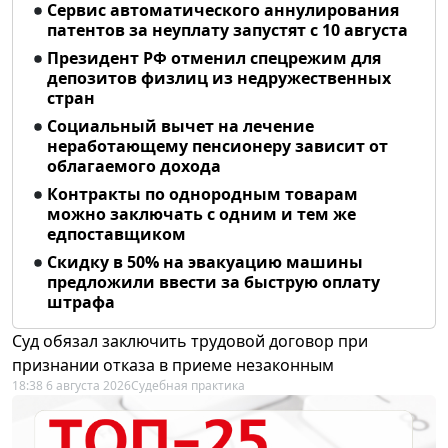
Сервис автоматического аннулирования
патентов за неуплату запустят с 10 августа
Президент РФ отменил спецрежим для
депозитов физлиц из недружественных
стран
Социальный вычет на лечение
неработающему пенсионеру зависит от
облагаемого дохода
Контракты по однородным товарам
можно заключать с одним и тем же
едпоставщиком
Скидку в 50% на эвакуацию машины
предложили ввести за быструю оплату
штрафа
Суд обязал заключить трудовой договор при
признании отказа в приеме незаконным
18:38 6 августа 2026
Судебная практика