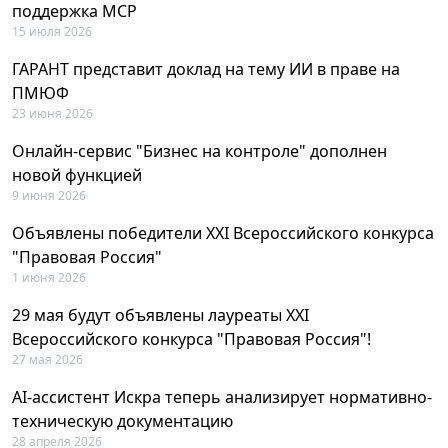
поддержка MCP
15 июля 2026
ГАРАНТ представит доклад на тему ИИ в праве на
ПМЮФ
23 июня 2026
Онлайн-сервис "Бизнес на контроле" дополнен
новой функцией
9 июня 2026
Объявлены победители XXI Всероссийского конкурса
"Правовая Россия"
1 июня 2026
29 мая будут объявлены лауреаты XXI
Всероссийского конкурса "Правовая Россия"!
27 мая 2026
AI-ассистент Искра теперь анализирует нормативно-
техническую документацию
28 апреля 2026