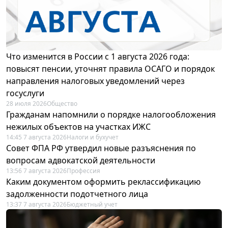
Что изменится в России с 1 августа 2026 года:
повысят пенсии, уточнят правила ОСАГО и порядок
направления налоговых уведомлений через
госуслуги
28 июля 2026
Общество
Гражданам напомнили о порядке налогообложения
нежилых объектов на участках ИЖС
14:45 7 августа 2026
Налоги и бухучет
Совет ФПА РФ утвердил новые разъяснения по
вопросам адвокатской деятельности
13:56 7 августа 2026
Профессия
Каким документом оформить реклассификацию
задолженности подотчетного лица
13:37 7 августа 2026
Бюджетный учет