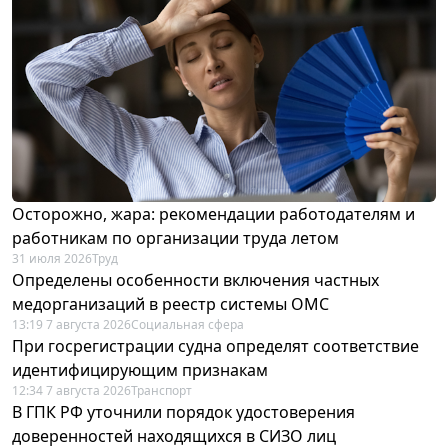
Осторожно, жара: рекомендации работодателям и
работникам по организации труда летом
31 июля 2026
Труд
Определены особенности включения частных
медорганизаций в реестр системы ОМС
13:19 7 августа 2026
Социальная сфера
При госрегистрации судна определят соответствие
идентифицирующим признакам
12:34 7 августа 2026
Транспорт
В ГПК РФ уточнили порядок удостоверения
доверенностей находящихся в СИЗО лиц