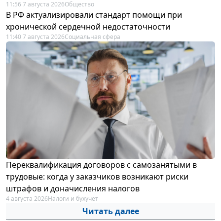
11:56 7 августа 2026
Общество
В РФ актуализировали стандарт помощи при
хронической сердечной недостаточности
11:40 7 августа 2026
Социальная сфера
Переквалификация договоров с самозанятыми в
трудовые: когда у заказчиков возникают риски
штрафов и доначисления налогов
4 августа 2026
Налоги и бухучет
Читать далее