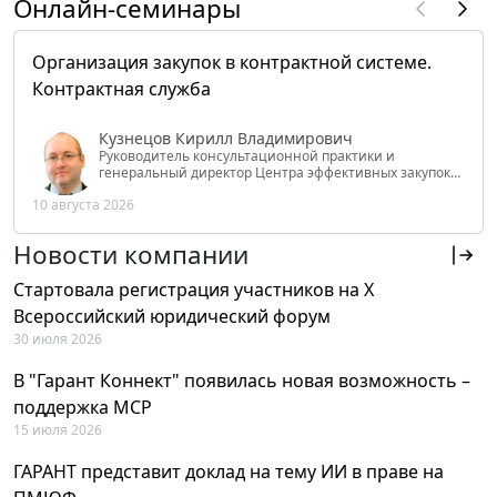
Онлайн-семинары
Организация закупок в контрактной системе.
Контрактная служба
Кузнецов Кирилл Владимирович
Руководитель консультационной практики и
генеральный директор Центра эффективных закупок
Tendery.ru, ведущий эксперт РАНХиГС при Президенте
10 августа 2026
РФ
Новости компании
Стартовала регистрация участников на X
Всероссийский юридический форум
30 июля 2026
В "Гарант Коннект" появилась новая возможность –
поддержка MCP
15 июля 2026
ГАРАНТ представит доклад на тему ИИ в праве на