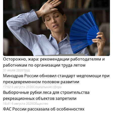
Осторожно, жара: рекомендации работодателям и
работникам по организации труда летом
31 июля 2026
Труд
Минздрав России обновил стандарт медпомощи при
преждевременном половом развитии
17:02 6 августа 2026
Социальная сфера
Выборочные рубки леса для строительства
рекреационных объектов запретили
16:41 6 августа 2026
Общество
ФАС России рассказала об особенностях