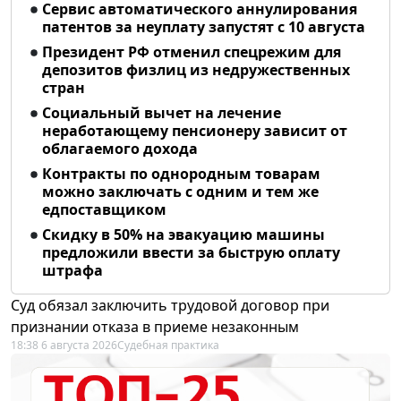
Сервис автоматического аннулирования
патентов за неуплату запустят с 10 августа
Президент РФ отменил спецрежим для
депозитов физлиц из недружественных
стран
Социальный вычет на лечение
неработающему пенсионеру зависит от
облагаемого дохода
Контракты по однородным товарам
можно заключать с одним и тем же
едпоставщиком
Скидку в 50% на эвакуацию машины
предложили ввести за быструю оплату
штрафа
Суд обязал заключить трудовой договор при
признании отказа в приеме незаконным
18:38 6 августа 2026
Судебная практика