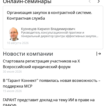
Онлайн-семинары
Организация закупок в контрактной системе.
Контрактная служба
Кузнецов Кирилл Владимирович
Руководитель консультационной практики и
генеральный директор Центра эффективных закупок
Tendery.ru, ведущий эксперт РАНХиГС при Президенте
10 августа 2026
РФ
Новости компании
Стартовала регистрация участников на X
Всероссийский юридический форум
30 июля 2026
В "Гарант Коннект" появилась новая возможность –
поддержка MCP
15 июля 2026
ГАРАНТ представит доклад на тему ИИ в праве на
ПМЮФ