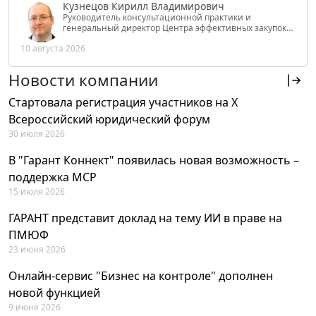
Кузнецов Кирилл Владимирович
Руководитель консультационной практики и
генеральный директор Центра эффективных закупок
Tendery.ru, ведущий эксперт РАНХиГС при Президенте
10 августа 2026
РФ
Новости компании
Стартовала регистрация участников на X
Всероссийский юридический форум
30 июля 2026
В "Гарант Коннект" появилась новая возможность –
поддержка MCP
15 июля 2026
ГАРАНТ представит доклад на тему ИИ в праве на
ПМЮФ
23 июня 2026
Онлайн-сервис "Бизнес на контроле" дополнен
новой функцией
9 июня 2026