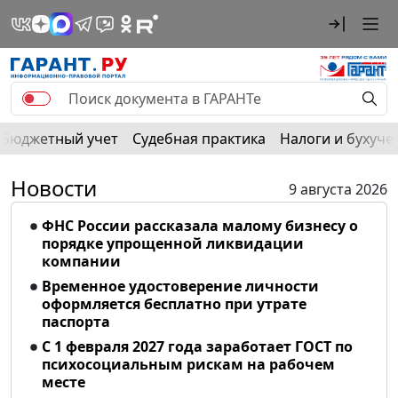
Бюджетный учет
Судебная практика
Налоги и бухуче
Новости
9 августа 2026
ФНС России рассказала малому бизнесу о
порядке упрощенной ликвидации
компании
Временное удостоверение личности
оформляется бесплатно при утрате
паспорта
С 1 февраля 2027 года заработает ГОСТ по
психосоциальным рискам на рабочем
месте