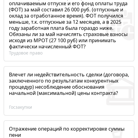
оплачиваемым отпуске и его фонд оплаты труда
(ФОТ) за май составил 26 000 руб. (отпускные и
оклад за отработанное время). ФОТ получился
меньше, т.к. отпускные за 12 месяцев, а в 2025
году заработная плата была гораздо ниже.
Обязаны ли за май начислять страховые взносы
исходя из МРОТ (27 100 руб) или принимать
фактически начисленный ФОТ?
Трудовое право
Влечет ли недействительность сделки (договора,
заключенного по результатам конкурентных
процедур) несоблюдение обоснования
начальной (максимальной) цены контракта?
Госзакупки
Отражение операций по корректировке суммы
пени