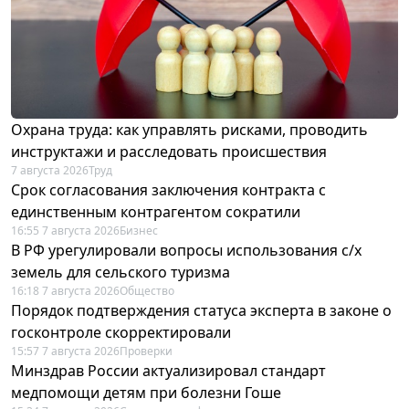
Охрана труда: как управлять рисками, проводить
инструктажи и расследовать происшествия
7 августа 2026
Труд
Срок согласования заключения контракта с
единственным контрагентом сократили
16:55 7 августа 2026
Бизнес
В РФ урегулировали вопросы использования с/х
земель для сельского туризма
16:18 7 августа 2026
Общество
Порядок подтверждения статуса эксперта в законе о
госконтроле скорректировали
15:57 7 августа 2026
Проверки
Минздрав России актуализировал стандарт
медпомощи детям при болезни Гоше