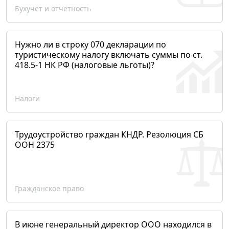
Бухучет и отчетность
Нужно ли в строку 070 декларации по
туристическому налогу включать суммы по ст.
418.5-1 НК РФ (налоговые льготы)?
Налоги
Трудоустройство граждан КНДР. Резолюция СБ
ООН 2375
Гражданское право
В июне генеральный директор ООО находился в