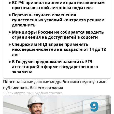
ВС РФ признал лишение прав незаконным
при неизвестной личности водителя
Перечень случаев изменения
существенных условий контракта решили
дополнить
Минцифры России не собирается вводить
ограничения на доступ детей в соцсети
Спецрежим НПД вправе применять
несовершеннолетние в возрасте от 14 до 18
лет
В Госдуме предложили заменить ЕГЭ
аттестацией в форме государственного
экзамена
Персональные данные медработника недопустимо
публиковать без его согласия
18:27 7 августа 2026
Судебная практика