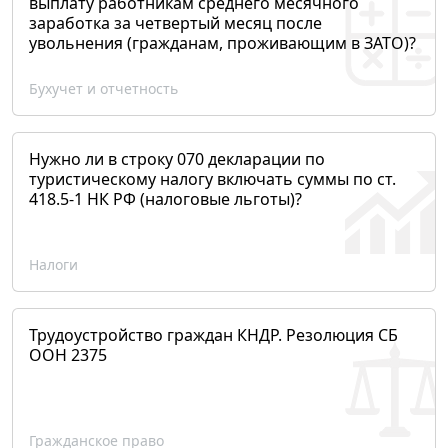
выплату работникам среднего месячного
заработка за четвертый месяц после
увольнения (гражданам, проживающим в ЗАТО)?
Бухучет и отчетность
Нужно ли в строку 070 декларации по
туристическому налогу включать суммы по ст.
418.5-1 НК РФ (налоговые льготы)?
Налоги
Трудоустройство граждан КНДР. Резолюция СБ
ООН 2375
Гражданское право