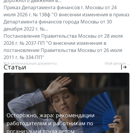
дорожного движения в...
Приказ Департамента финансов г. Москвы от 24
июля 2026 г. № 138ф "О внесении изменения в приказ
Департамента финансов города Москвы от 30
декабря 2022 г. №...
Постановление Правительства Москвы от 28 июля
2026 г. № 2037-ПП "О внесении изменения в
постановление Правительства Москвы от 26 июля
2011 г. № 334-ПП"
Все региональные документы
Мой регион ...
Статьи
Осторожно, жара: рекомендации
работодателям и работникам по
организации труда летом