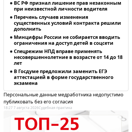
ВС РФ признал лишение прав незаконным
при неизвестной личности водителя
Перечень случаев изменения
существенных условий контракта решили
дополнить
Минцифры России не собирается вводить
ограничения на доступ детей в соцсети
Спецрежим НПД вправе применять
несовершеннолетние в возрасте от 14 до 18
лет
В Госдуме предложили заменить ЕГЭ
аттестацией в форме государственного
экзамена
Персональные данные медработника недопустимо
публиковать без его согласия
18:27 7 августа 2026
Судебная практика