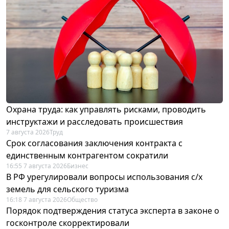
Охрана труда: как управлять рисками, проводить
инструктажи и расследовать происшествия
7 августа 2026
Труд
Срок согласования заключения контракта с
единственным контрагентом сократили
16:55 7 августа 2026
Бизнес
В РФ урегулировали вопросы использования с/х
земель для сельского туризма
16:18 7 августа 2026
Общество
Порядок подтверждения статуса эксперта в законе о
госконтроле скорректировали