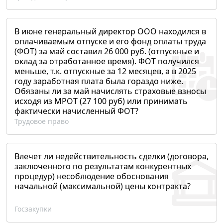
В июне генеральный директор ООО находился в
оплачиваемым отпуске и его фонд оплаты труда
(ФОТ) за май составил 26 000 руб. (отпускные и
оклад за отработанное время). ФОТ получился
меньше, т.к. отпускные за 12 месяцев, а в 2025
году заработная плата была гораздо ниже.
Обязаны ли за май начислять страховые взносы
исходя из МРОТ (27 100 руб) или принимать
фактически начисленный ФОТ?
Трудовое право
Влечет ли недействительность сделки (договора,
заключенного по результатам конкурентных
процедур) несоблюдение обоснования
начальной (максимальной) цены контракта?
Госзакупки