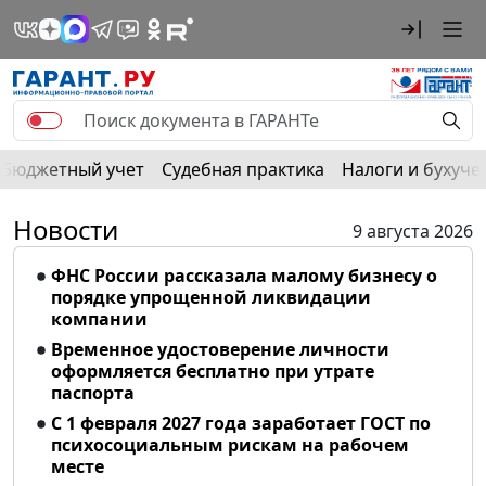
Бюджетный учет
Судебная практика
Налоги и бухуче
Новости
9 августа 2026
ФНС России рассказала малому бизнесу о
порядке упрощенной ликвидации
компании
Временное удостоверение личности
оформляется бесплатно при утрате
паспорта
С 1 февраля 2027 года заработает ГОСТ по
психосоциальным рискам на рабочем
месте