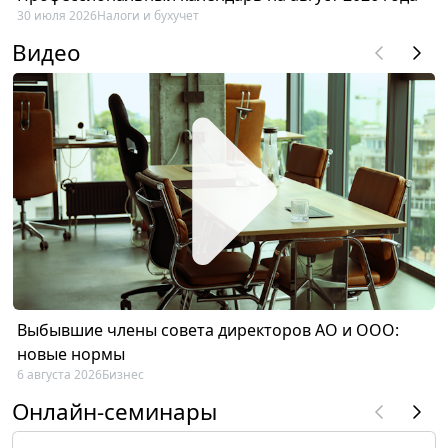
30 июля 2026
Налоги и бухучет
Видео
Выбывшие члены совета директоров АО и ООО:
новые нормы
6 августа 2026
Бизнес
Онлайн-семинары