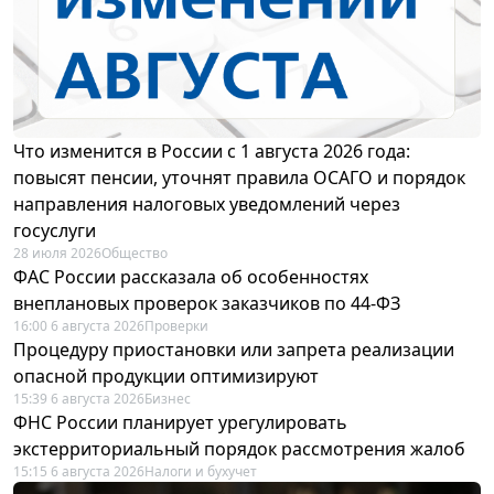
Что изменится в России с 1 августа 2026 года:
повысят пенсии, уточнят правила ОСАГО и порядок
направления налоговых уведомлений через
госуслуги
28 июля 2026
Общество
ФАС России рассказала об особенностях
внеплановых проверок заказчиков по 44-ФЗ
16:00 6 августа 2026
Проверки
Процедуру приостановки или запрета реализации
опасной продукции оптимизируют
15:39 6 августа 2026
Бизнес
ФНС России планирует урегулировать
экстерриториальный порядок рассмотрения жалоб
15:15 6 августа 2026
Налоги и бухучет