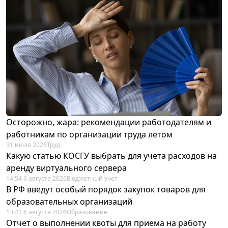
Осторожно, жара: рекомендации работодателям и
работникам по организации труда летом
31 июля 2026
Труд
Какую статью КОСГУ выбрать для учета расходов на
аренду виртуального сервера
14:54 6 августа 2026
Бюджетный учет
В РФ введут особый порядок закупок товаров для
образовательных организаций
13:41 6 августа 2026
Образование
Отчет о выполнении квоты для приема на работу