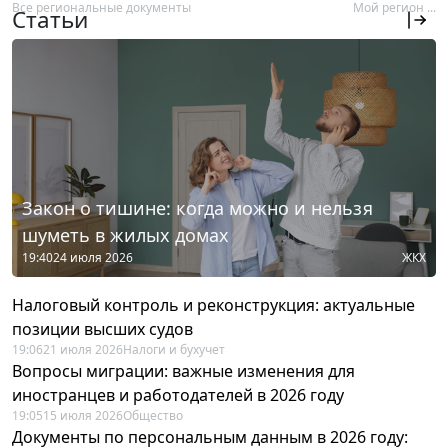
Все региональные документы
Мой регион ...
Статьи
Закон о тишине: когда можно и нельзя
шуметь в жилых домах
19:40
24 июля 2026
ЖКХ
Налоговый контроль и реконструкция: актуальные
позиции высших судов
19:06
21 июля 2026
Налоги и бухучет
Вопросы миграции: важные изменения для
иностранцев и работодателей в 2026 году
19:05
15 июля 2026
Общество
Документы по персональным данным в 2026 году: