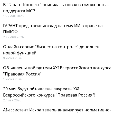
В "Гарант Коннект" появилась новая возможность –
поддержка MCP
15 июля 2026
ГАРАНТ представит доклад на тему ИИ в праве на
ПМЮФ
23 июня 2026
Онлайн-сервис "Бизнес на контроле" дополнен
новой функцией
9 июня 2026
Объявлены победители XXI Всероссийского конкурса
"Правовая Россия"
1 июня 2026
29 мая будут объявлены лауреаты XXI
Всероссийского конкурса "Правовая Россия"!
27 мая 2026
AI-ассистент Искра теперь анализирует нормативно-