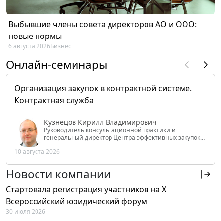
Выбывшие члены совета директоров АО и ООО:
новые нормы
6 августа 2026
Бизнес
Онлайн-семинары
Организация закупок в контрактной системе.
Контрактная служба
Кузнецов Кирилл Владимирович
Руководитель консультационной практики и
генеральный директор Центра эффективных закупок
Tendery.ru, ведущий эксперт РАНХиГС при Президенте
10 августа 2026
РФ
Новости компании
Стартовала регистрация участников на X
Всероссийский юридический форум
30 июля 2026