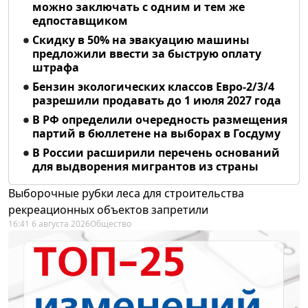
можно заключать с одним и тем же
едпоставщиком
Скидку в 50% на эвакуацию машины
предложили ввести за быструю оплату
штрафа
Бензин экологических классов Евро-2/3/4
разрешили продавать до 1 июля 2027 года
В РФ определили очередность размещения
партий в бюллетене на выборах в Госдуму
В России расширили перечень оснований
для выдворения мигрантов из страны
Выборочные рубки леса для строительства
рекреационных объектов запретили
16:41 6 августа 2026
Общество