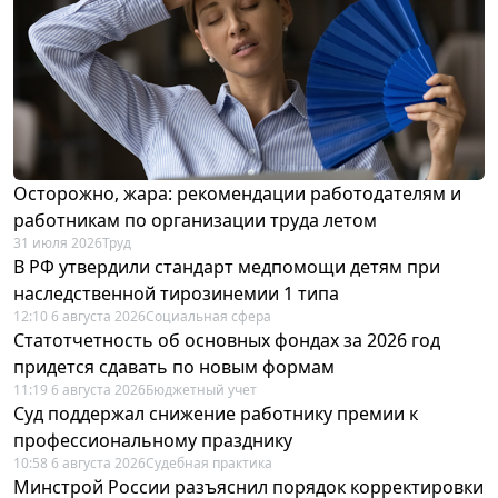
Осторожно, жара: рекомендации работодателям и
работникам по организации труда летом
31 июля 2026
Труд
В РФ утвердили стандарт медпомощи детям при
наследственной тирозинемии 1 типа
12:10 6 августа 2026
Социальная сфера
Статотчетность об основных фондах за 2026 год
придется сдавать по новым формам
11:19 6 августа 2026
Бюджетный учет
Суд поддержал снижение работнику премии к
профессиональному празднику
10:58 6 августа 2026
Судебная практика
Минстрой России разъяснил порядок корректировки