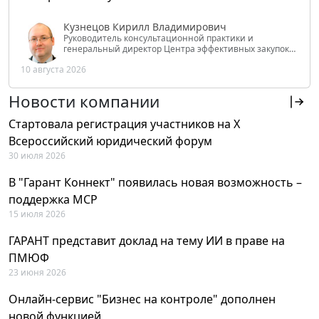
Кузнецов Кирилл Владимирович
Руководитель консультационной практики и
генеральный директор Центра эффективных закупок
Tendery.ru, ведущий эксперт РАНХиГС при Президенте
10 августа 2026
РФ
Новости компании
Стартовала регистрация участников на X
Всероссийский юридический форум
30 июля 2026
В "Гарант Коннект" появилась новая возможность –
поддержка MCP
15 июля 2026
ГАРАНТ представит доклад на тему ИИ в праве на
ПМЮФ
23 июня 2026
Онлайн-сервис "Бизнес на контроле" дополнен
новой функцией