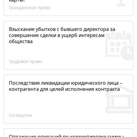
Гражданское право
Взыскание убытков с бывшего директора за
совершение сделки в ущерб интересам
общества
Трудовое право
Последствия ликвидации юридического лица –
контрагента для целей исполнения контракта
Госзакупки
Отражение операций по корректировке суммы