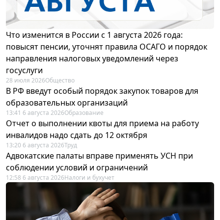
Что изменится в России с 1 августа 2026 года:
повысят пенсии, уточнят правила ОСАГО и порядок
направления налоговых уведомлений через
госуслуги
28 июля 2026
Общество
В РФ введут особый порядок закупок товаров для
образовательных организаций
13:41 6 августа 2026
Образование
Отчет о выполнении квоты для приема на работу
инвалидов надо сдать до 12 октября
13:20 6 августа 2026
Труд
Адвокатские палаты вправе применять УСН при
соблюдении условий и ограничений
12:58 6 августа 2026
Налоги и бухучет