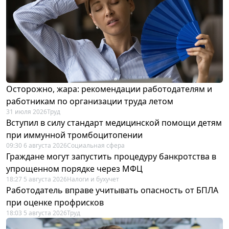
Осторожно, жара: рекомендации работодателям и
работникам по организации труда летом
31 июля 2026
Труд
Вступил в силу стандарт медицинской помощи детям
при иммунной тромбоцитопении
09:30 6 августа 2026
Социальная сфера
Граждане могут запустить процедуру банкротства в
упрощенном порядке через МФЦ
18:27 5 августа 2026
Налоги и бухучет
Работодатель вправе учитывать опасность от БПЛА
при оценке профрисков
18:03 5 августа 2026
Труд