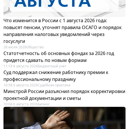
Что изменится в России с 1 августа 2026 года:
повысят пенсии, уточнят правила ОСАГО и порядок
направления налоговых уведомлений через
госуслуги
28 июля 2026
Общество
Статотчетность об основных фондах за 2026 год
придется сдавать по новым формам
11:19 6 августа 2026
Бюджетный учет
Суд поддержал снижение работнику премии к
профессиональному празднику
10:58 6 августа 2026
Судебная практика
Минстрой России разъяснил порядок корректировки
проектной документации и сметы
10:04 6 августа 2026
Бизнес