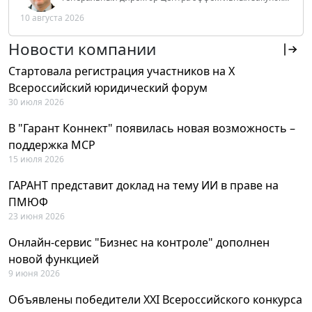
Tendery.ru, ведущий эксперт РАНХиГС при Президенте
10 августа 2026
РФ
Новости компании
Стартовала регистрация участников на X
Всероссийский юридический форум
30 июля 2026
В "Гарант Коннект" появилась новая возможность –
поддержка MCP
15 июля 2026
ГАРАНТ представит доклад на тему ИИ в праве на
ПМЮФ
23 июня 2026
Онлайн-сервис "Бизнес на контроле" дополнен
новой функцией
9 июня 2026
Объявлены победители XXI Всероссийского конкурса