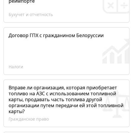
реимпорте
Бухучет и отчетность
Договор ГПХ с гражданином Белоруссии
Налоги
Вправе ли организация, которая приобретает
топливо на АЗС с использованием топливной
карты, продавать часть топлива другой
организации путем передачи ей этой топливной
карты?
Гражданское право