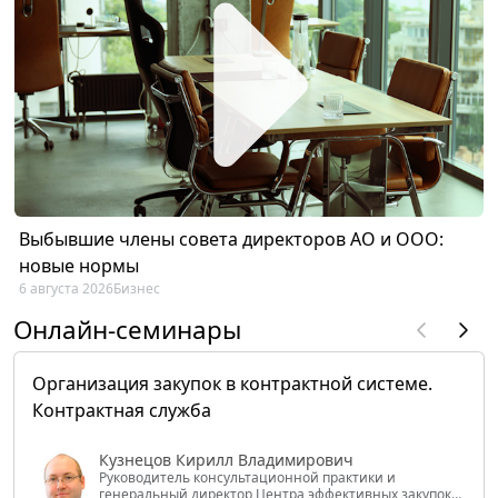
Выбывшие члены совета директоров АО и ООО:
новые нормы
6 августа 2026
Бизнес
Онлайн-семинары
Организация закупок в контрактной системе.
Контрактная служба
Кузнецов Кирилл Владимирович
Руководитель консультационной практики и
генеральный директор Центра эффективных закупок