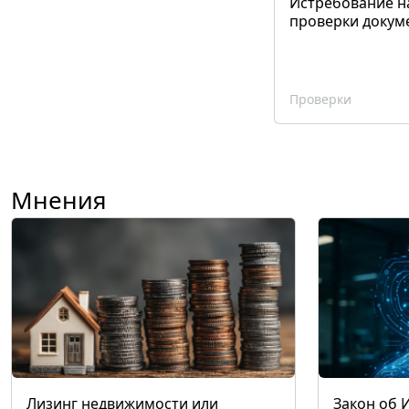
Истребование н
проверки докум
Проверки
Мнения
Лизинг недвижимости или
Закон об 