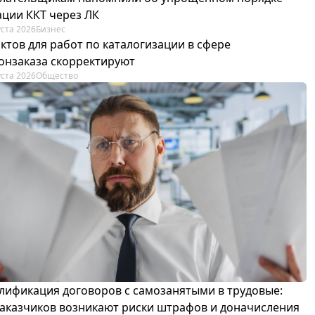
ации ККТ через ЛК
уста 2026
Бизнес
ктов для работ по каталогизации в сфере
онзаказа скорректируют
уста 2026
Общество
лификация договоров с самозанятыми в трудовые:
 заказчиков возникают риски штрафов и доначисления