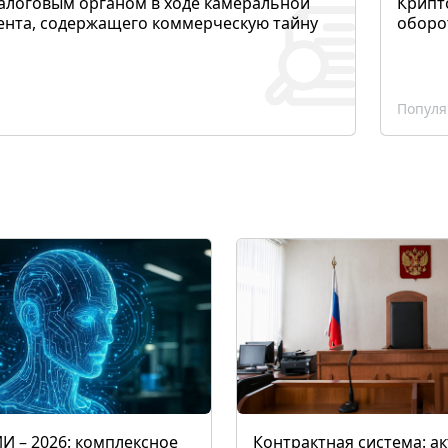
алоговым органом в ходе камеральной
Крипто
ента, содержащего коммерческую тайну
оборо
Популя
ИИ – 2026: комплексное
Контрактная система: а