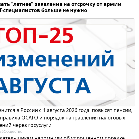
ать "летнее" заявление на отсрочку от армии
Т-специалистов больше не нужно
нится в России с 1 августа 2026 года: повысят пенсии,
 правила ОСАГО и порядок направления налоговых
ений через госуслуги
26
Общество
лательщикам напомнили об упрощенном порядке