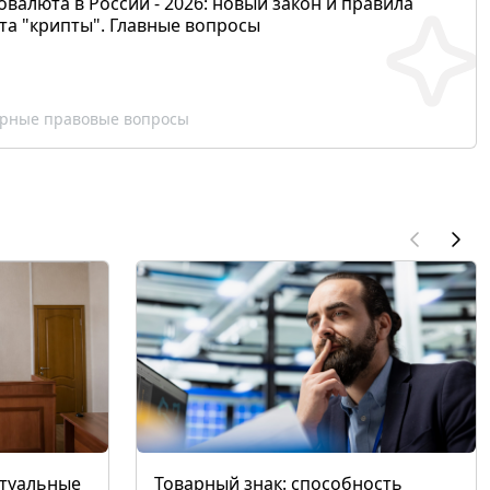
валюта в России - 2026: новый закон и правила
та "крипты". Главные вопросы
рные правовые вопросы
ктуальные
Товарный знак: способность