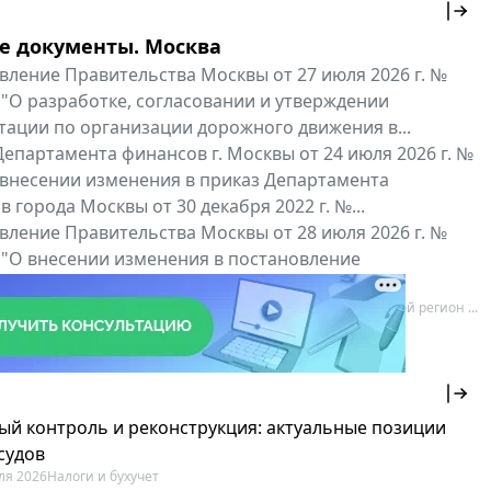
е документы. Москва
вление Правительства Москвы от 27 июля 2026 г. №
 "О разработке, согласовании и утверждении
тации по организации дорожного движения в...
епартамента финансов г. Москвы от 24 июля 2026 г. №
 внесении изменения в приказ Департамента
 города Москвы от 30 декабря 2022 г. №...
вление Правительства Москвы от 28 июля 2026 г. №
 "О внесении изменения в постановление
ьства Москвы от 26 июля 2011 г. № 334-ПП"
нальные документы
Мой регион ...
ый контроль и реконструкция: актуальные позиции
судов
ля 2026
Налоги и бухучет