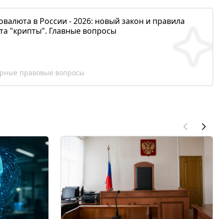
валюта в России - 2026: новый закон и правила
та "крипты". Главные вопросы
рные правовые вопросы