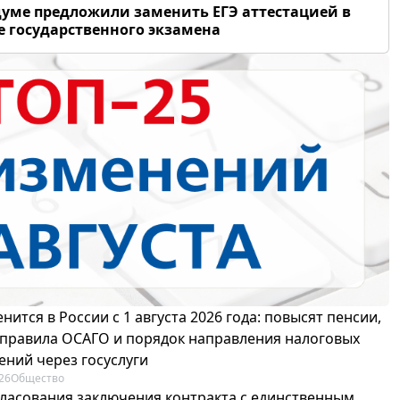
думе предложили заменить ЕГЭ аттестацией в
 государственного экзамена
нится в России с 1 августа 2026 года: повысят пенсии,
 правила ОСАГО и порядок направления налоговых
ений через госуслуги
26
Общество
гласования заключения контракта с единственным