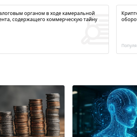
алоговым органом в ходе камеральной
Крипто
ента, содержащего коммерческую тайну
оборо
Популя