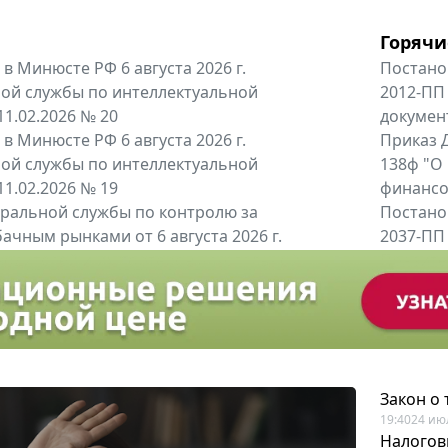
Горячи
в Минюсте РФ 6 августа 2026 г.
Постано
ой службы по интеллектуальной
2012-ПП
11.02.2026 № 20
докумен
в Минюсте РФ 6 августа 2026 г.
Приказ Д
ой службы по интеллектуальной
138ф "О
11.02.2026 № 19
финансов
альной службы по контролю за
Постано
ачным рынками от 6 августа 2026 г.
2037-ПП
одителей и импортёров алкогольной...
Правител
енты
Все регио
Закон о
19:40
24 ию
Налогов