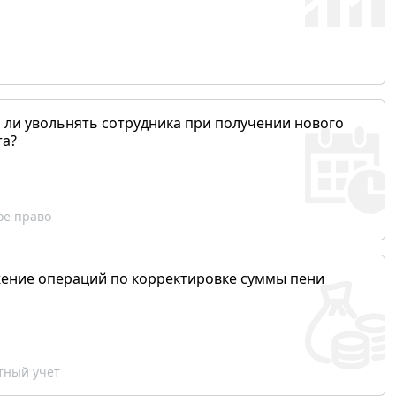
 ли увольнять сотрудника при получении нового
та?
ое право
ение операций по корректировке суммы пени
ный учет