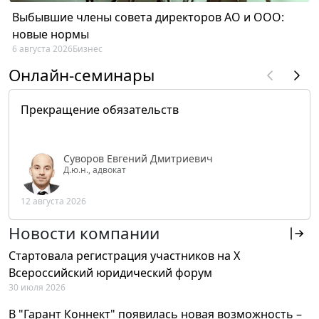
Выбывшие члены совета директоров АО и ООО:
новые нормы
6 августа 2026
Бизнес
Онлайн-семинары
Прекращение обязательств
Суворов Евгений Дмитриевич
Д.ю.н., адвокат
12 августа 2026
Новости компании
Стартовала регистрация участников на X
Всероссийский юридический форум
30 июля 2026
В "Гарант Коннект" появилась новая возможность –