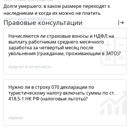
Долги умершего: в каком размере переходят к
наследникам и когда их можно не платить
19:43
17 июля 2026
Общество
Правовые консультации
Начисляются ли страховые взносы и НДФЛ на
выплату работникам среднего месячного
заработка за четвертый месяц после
увольнения (гражданам, проживающим в ЗАТО)?
Бухучет и отчетность
Нужно ли в строку 070 декларации по
туристическому налогу включать суммы по ст.
418.5-1 НК РФ (налоговые льготы)?
Налоги