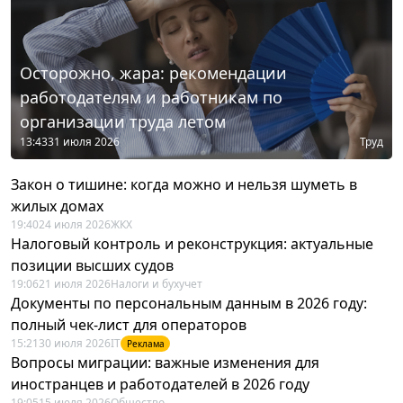
Осторожно, жара: рекомендации
работодателям и работникам по
организации труда летом
13:43
31 июля 2026
Труд
Закон о тишине: когда можно и нельзя шуметь в
жилых домах
19:40
24 июля 2026
ЖКХ
Налоговый контроль и реконструкция: актуальные
позиции высших судов
19:06
21 июля 2026
Налоги и бухучет
Документы по персональным данным в 2026 году:
полный чек-лист для операторов
15:21
30 июля 2026
IT
Реклама
Вопросы миграции: важные изменения для
иностранцев и работодателей в 2026 году
19:05
15 июля 2026
Общество