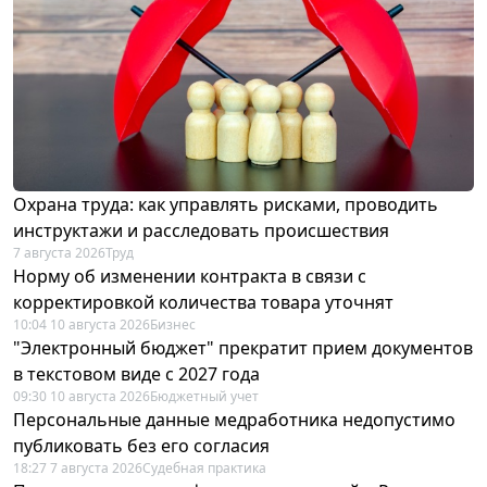
Охрана труда: как управлять рисками, проводить
инструктажи и расследовать происшествия
7 августа 2026
Труд
Норму об изменении контракта в связи с
корректировкой количества товара уточнят
10:04 10 августа 2026
Бизнес
"Электронный бюджет" прекратит прием документов
в текстовом виде с 2027 года
09:30 10 августа 2026
Бюджетный учет
Персональные данные медработника недопустимо
публиковать без его согласия
18:27 7 августа 2026
Судебная практика