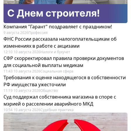
Компания "Гарант" поздравляет с праздником!
9 августа 2026
Профессия
ФНС России рассказала налогоплательщикам об
изменениях в работе с акцизами
12:10 10 августа 2026
Налоги и бухучет
СФР скорректировал правила проверки документов
для социальной выплаты медикам
11:43 10 августа 2026
Социальная сфера
Требования к оценке находящегося в собственности
РФ имущества ужесточили
11:19 10 августа 2026
Общество
Суд поддержал собственника магазина в споре с
мэрией о расселении аварийного МКД
10:54 10 августа 2026
Судебная практика