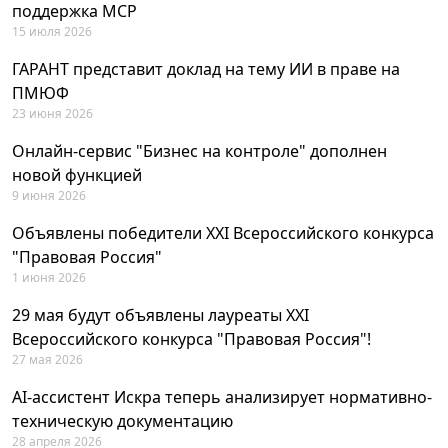
поддержка MCP
15 июля 2026
ГАРАНТ представит доклад на тему ИИ в праве на
ПМЮФ
23 июня 2026
Онлайн-сервис "Бизнес на контроле" дополнен
новой функцией
9 июня 2026
Объявлены победители XXI Всероссийского конкурса
"Правовая Россия"
1 июня 2026
29 мая будут объявлены лауреаты XXI
Всероссийского конкурса "Правовая Россия"!
27 мая 2026
AI-ассистент Искра теперь анализирует нормативно-
техническую документацию
28 апреля 2026