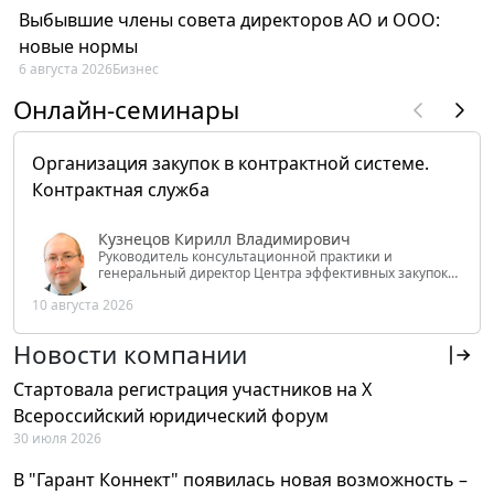
Выбывшие члены совета директоров АО и ООО:
новые нормы
6 августа 2026
Бизнес
Онлайн-семинары
Организация закупок в контрактной системе.
Контрактная служба
Кузнецов Кирилл Владимирович
Руководитель консультационной практики и
генеральный директор Центра эффективных закупок
Tendery.ru, ведущий эксперт РАНХиГС при Президенте
10 августа 2026
РФ
Новости компании
Стартовала регистрация участников на X
Всероссийский юридический форум
30 июля 2026
В "Гарант Коннект" появилась новая возможность –