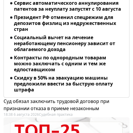
Сервис автоматического аннулирования
патентов за неуплату запустят с 10 августа
Президент РФ отменил спецрежим для
депозитов физлиц из недружественных
стран
Социальный вычет на лечение
неработающему пенсионеру зависит от
облагаемого дохода
Контракты по однородным товарам
можно заключать с одним и тем же
едпоставщиком
Скидку в 50% на эвакуацию машины
предложили ввести за быструю оплату
штрафа
Суд обязал заключить трудовой договор при
признании отказа в приеме незаконным
18:38 6 августа 2026
Судебная практика