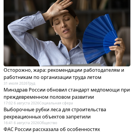
Осторожно, жара: рекомендации работодателям и
работникам по организации труда летом
31 июля 2026
Труд
Минздрав России обновил стандарт медпомощи при
преждевременном половом развитии
17:02 6 августа 2026
Социальная сфера
Выборочные рубки леса для строительства
рекреационных объектов запретили
16:41 6 августа 2026
Общество
ФАС России рассказала об особенностях