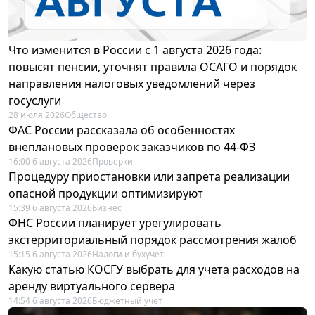
Что изменится в России с 1 августа 2026 года:
повысят пенсии, уточнят правила ОСАГО и порядок
направления налоговых уведомлений через
госуслуги
28 июля 2026
Общество
ФАС России рассказала об особенностях
внеплановых проверок заказчиков по 44-ФЗ
16:00 6 августа 2026
Проверки
Процедуру приостановки или запрета реализации
опасной продукции оптимизируют
15:39 6 августа 2026
Бизнес
ФНС России планирует урегулировать
экстерриториальный порядок рассмотрения жалоб
15:15 6 августа 2026
Налоги и бухучет
Какую статью КОСГУ выбрать для учета расходов на
аренду виртуального сервера
14:54 6 августа 2026
Бюджетный учет