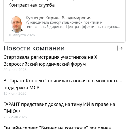
Контрактная служба
Кузнецов Кирилл Владимирович
Руководитель консультационной практики и
генеральный директор Центра эффективных закупок
Tendery.ru, ведущий эксперт РАНХиГС при Президенте
10 августа 2026
РФ
Новости компании
Стартовала регистрация участников на X
Всероссийский юридический форум
30 июля 2026
В "Гарант Коннект" появилась новая возможность –
поддержка MCP
15 июля 2026
ГАРАНТ представит доклад на тему ИИ в праве на
ПМЮФ
23 июня 2026
Онлайн-сервис "Бизнес на контроле" дополнен