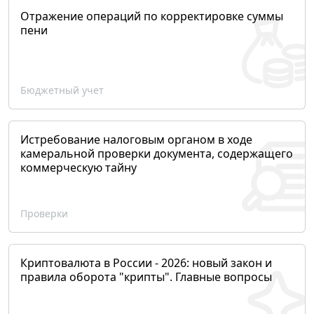
Отражение операций по корректировке суммы
пени
Бюджетный учет
Истребование налоговым органом в ходе
камеральной проверки документа, содержащего
коммерческую тайну
Проверки
Криптовалюта в России - 2026: новый закон и
правила оборота "крипты". Главные вопросы