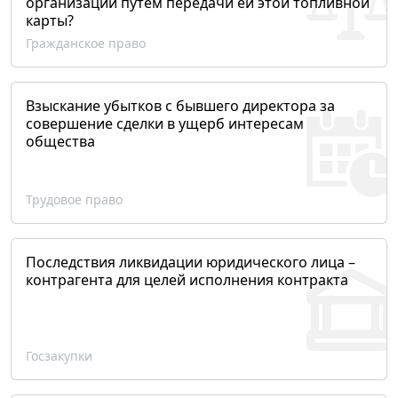
организации путем передачи ей этой топливной
карты?
Гражданское право
Взыскание убытков с бывшего директора за
совершение сделки в ущерб интересам
общества
Трудовое право
Последствия ликвидации юридического лица –
контрагента для целей исполнения контракта
Госзакупки