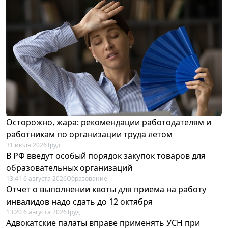
Осторожно, жара: рекомендации работодателям и
работникам по организации труда летом
31 июля 2026
Труд
В РФ введут особый порядок закупок товаров для
образовательных организаций
13:41 6 августа 2026
Образование
Отчет о выполнении квоты для приема на работу
инвалидов надо сдать до 12 октября
13:20 6 августа 2026
Труд
Адвокатские палаты вправе применять УСН при