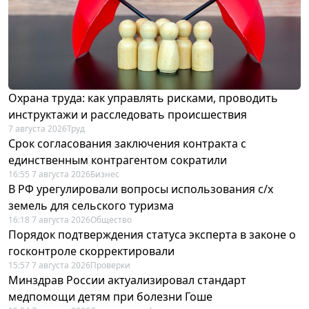
Охрана труда: как управлять рисками, проводить
инструктажи и расследовать происшествия
7 августа 2026
Труд
Срок согласования заключения контракта с
единственным контрагентом сократили
16:55 7 августа 2026
Бизнес
В РФ урегулировали вопросы использования с/х
земель для сельского туризма
16:18 7 августа 2026
Общество
Порядок подтверждения статуса эксперта в законе о
госконтроле скорректировали
15:57 7 августа 2026
Проверки
Минздрав России актуализировал стандарт
медпомощи детям при болезни Гоше