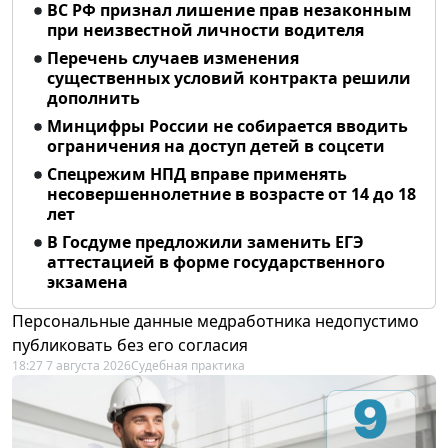
ВС РФ признал лишение прав незаконным
при неизвестной личности водителя
Перечень случаев изменения
существенных условий контракта решили
дополнить
Минцифры России не собирается вводить
ограничения на доступ детей в соцсети
Спецрежим НПД вправе применять
несовершеннолетние в возрасте от 14 до 18
лет
В Госдуме предложили заменить ЕГЭ
аттестацией в форме государственного
экзамена
Персональные данные медработника недопустимо
публиковать без его согласия
18:27 7 августа 2026
Судебная практика