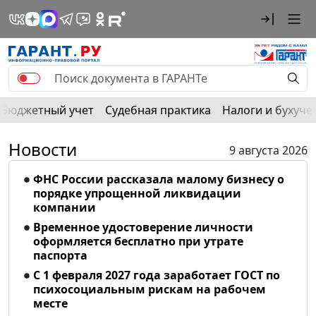
Бюджетный учет
Судебная практика
Налоги и бухуче
Новости
9 августа 2026
ФНС России рассказала малому бизнесу о
порядке упрощенной ликвидации
компании
Временное удостоверение личности
оформляется бесплатно при утрате
паспорта
С 1 февраля 2027 года заработает ГОСТ по
психосоциальным рискам на рабочем
месте