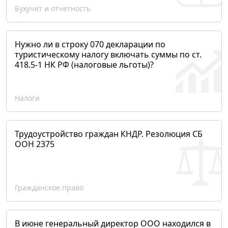
Бухучет и отчетность
Нужно ли в строку 070 декларации по
туристическому налогу включать суммы по ст.
418.5-1 НК РФ (налоговые льготы)?
Налоги
Трудоустройство граждан КНДР. Резолюция СБ
ООН 2375
Гражданское право
В июне генеральный директор ООО находился в