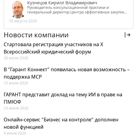
Кузнецов Кирилл Владимирович
Руководитель консультационной практики и
генеральный директор Центра эффективных закупок
Tendery.ru, ведущий эксперт РАНХиГС при Президенте
10 августа 2026
РФ
Новости компании
Стартовала регистрация участников на X
Всероссийский юридический форум
30 июля 2026
В "Гарант Коннект" появилась новая возможность –
поддержка MCP
15 июля 2026
ГАРАНТ представит доклад на тему ИИ в праве на
ПМЮФ
23 июня 2026
Онлайн-сервис "Бизнес на контроле" дополнен
новой функцией
9 июня 2026