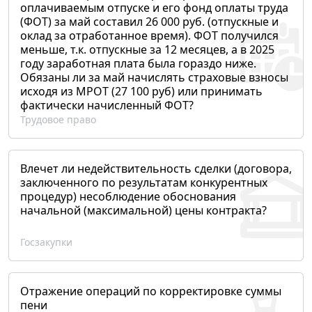
оплачиваемым отпуске и его фонд оплаты труда
(ФОТ) за май составил 26 000 руб. (отпускные и
оклад за отработанное время). ФОТ получился
меньше, т.к. отпускные за 12 месяцев, а в 2025
году заработная плата была гораздо ниже.
Обязаны ли за май начислять страховые взносы
исходя из МРОТ (27 100 руб) или принимать
фактически начисленный ФОТ?
Трудовое право
Влечет ли недействительность сделки (договора,
заключенного по результатам конкурентных
процедур) несоблюдение обоснования
начальной (максимальной) цены контракта?
Госзакупки
Отражение операций по корректировке суммы
пени