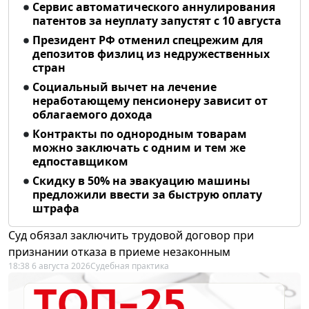
Сервис автоматического аннулирования
патентов за неуплату запустят с 10 августа
Президент РФ отменил спецрежим для
депозитов физлиц из недружественных
стран
Социальный вычет на лечение
неработающему пенсионеру зависит от
облагаемого дохода
Контракты по однородным товарам
можно заключать с одним и тем же
едпоставщиком
Скидку в 50% на эвакуацию машины
предложили ввести за быструю оплату
штрафа
Суд обязал заключить трудовой договор при
признании отказа в приеме незаконным
18:38 6 августа 2026
Судебная практика