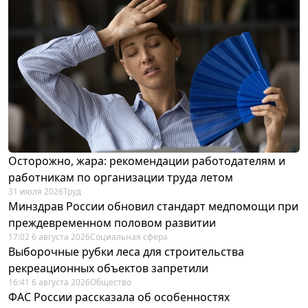
Осторожно, жара: рекомендации работодателям и
работникам по организации труда летом
31 июля 2026
Труд
Минздрав России обновил стандарт медпомощи при
преждевременном половом развитии
17:02 6 августа 2026
Социальная сфера
Выборочные рубки леса для строительства
рекреационных объектов запретили
16:41 6 августа 2026
Общество
ФАС России рассказала об особенностях