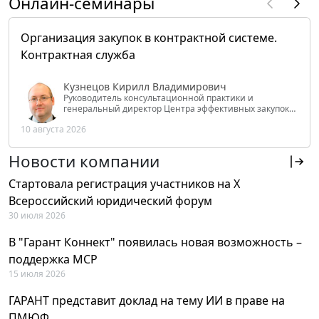
Онлайн-семинары
Организация закупок в контрактной системе.
Контрактная служба
Кузнецов Кирилл Владимирович
Руководитель консультационной практики и
генеральный директор Центра эффективных закупок
Tendery.ru, ведущий эксперт РАНХиГС при Президенте
10 августа 2026
РФ
Новости компании
Стартовала регистрация участников на X
Всероссийский юридический форум
30 июля 2026
В "Гарант Коннект" появилась новая возможность –
поддержка MCP
15 июля 2026
ГАРАНТ представит доклад на тему ИИ в праве на
ПМЮФ