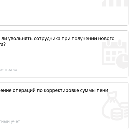
 ли увольнять сотрудника при получении нового
та?
ое право
ение операций по корректировке суммы пени
ный учет