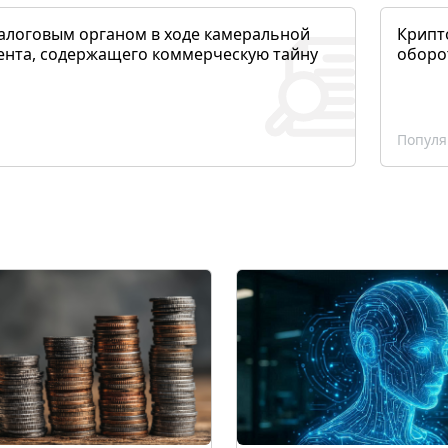
алоговым органом в ходе камеральной
Крипто
ента, содержащего коммерческую тайну
оборо
Популя