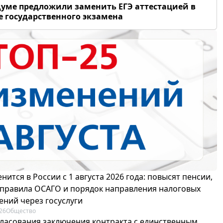
думе предложили заменить ЕГЭ аттестацией в
 государственного экзамена
нится в России с 1 августа 2026 года: повысят пенсии,
 правила ОСАГО и порядок направления налоговых
ений через госуслуги
26
Общество
гласования заключения контракта с единственным