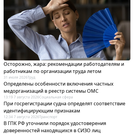
Осторожно, жара: рекомендации работодателям и
работникам по организации труда летом
31 июля 2026
Труд
Определены особенности включения частных
медорганизаций в реестр системы ОМС
13:19 7 августа 2026
Социальная сфера
При госрегистрации судна определят соответствие
идентифицирующим признакам
12:34 7 августа 2026
Транспорт
В ГПК РФ уточнили порядок удостоверения
доверенностей находящихся в СИЗО лиц