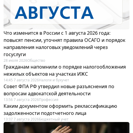
Что изменится в России с 1 августа 2026 года:
повысят пенсии, уточнят правила ОСАГО и порядок
направления налоговых уведомлений через
госуслуги
28 июля 2026
Общество
Гражданам напомнили о порядке налогообложения
нежилых объектов на участках ИЖС
14:45 7 августа 2026
Налоги и бухучет
Совет ФПА РФ утвердил новые разъяснения по
вопросам адвокатской деятельности
13:56 7 августа 2026
Профессия
Каким документом оформить реклассификацию
задолженности подотчетного лица
13:37 7 августа 2026
Бюджетный учет