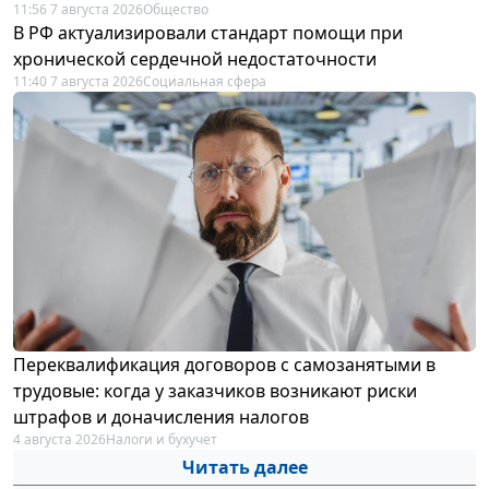
11:56 7 августа 2026
Общество
В РФ актуализировали стандарт помощи при
хронической сердечной недостаточности
11:40 7 августа 2026
Социальная сфера
Переквалификация договоров с самозанятыми в
трудовые: когда у заказчиков возникают риски
штрафов и доначисления налогов
4 августа 2026
Налоги и бухучет
Читать далее