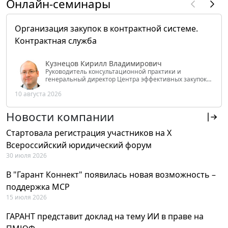
Онлайн-семинары
Организация закупок в контрактной системе.
Контрактная служба
Кузнецов Кирилл Владимирович
Руководитель консультационной практики и
генеральный директор Центра эффективных закупок
Tendery.ru, ведущий эксперт РАНХиГС при Президенте
10 августа 2026
РФ
Новости компании
Стартовала регистрация участников на X
Всероссийский юридический форум
30 июля 2026
В "Гарант Коннект" появилась новая возможность –
поддержка MCP
15 июля 2026
ГАРАНТ представит доклад на тему ИИ в праве на