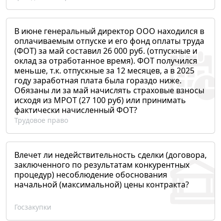
В июне генеральный директор ООО находился в
оплачиваемым отпуске и его фонд оплаты труда
(ФОТ) за май составил 26 000 руб. (отпускные и
оклад за отработанное время). ФОТ получился
меньше, т.к. отпускные за 12 месяцев, а в 2025
году заработная плата была гораздо ниже.
Обязаны ли за май начислять страховые взносы
исходя из МРОТ (27 100 руб) или принимать
фактически начисленный ФОТ?
Трудовое право
Влечет ли недействительность сделки (договора,
заключенного по результатам конкурентных
процедур) несоблюдение обоснования
начальной (максимальной) цены контракта?
Госзакупки