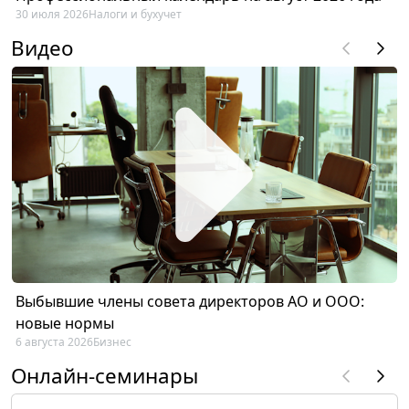
30 июля 2026
Налоги и бухучет
Видео
Выбывшие члены совета директоров АО и ООО:
новые нормы
6 августа 2026
Бизнес
Онлайн-семинары