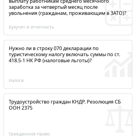
выплату работникам среднего месячного
заработка за четвертый месяц после
увольнения (гражданам, проживающим в ЗАТО)?
Бухучет и отчетность
Нужно ли в строку 070 декларации по
туристическому налогу включать суммы по ст.
418.5-1 НК РФ (налоговые льготы)?
Налоги
Трудоустройство граждан КНДР. Резолюция СБ
ООН 2375
Гражданское право