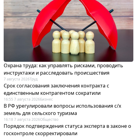
Охрана труда: как управлять рисками, проводить
инструктажи и расследовать происшествия
7 августа 2026
Труд
Срок согласования заключения контракта с
единственным контрагентом сократили
16:55 7 августа 2026
Бизнес
В РФ урегулировали вопросы использования с/х
земель для сельского туризма
16:18 7 августа 2026
Общество
Порядок подтверждения статуса эксперта в законе о
госконтроле скорректировали