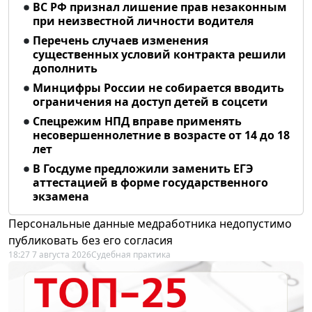
ВС РФ признал лишение прав незаконным
при неизвестной личности водителя
Перечень случаев изменения
существенных условий контракта решили
дополнить
Минцифры России не собирается вводить
ограничения на доступ детей в соцсети
Спецрежим НПД вправе применять
несовершеннолетние в возрасте от 14 до 18
лет
В Госдуме предложили заменить ЕГЭ
аттестацией в форме государственного
экзамена
Персональные данные медработника недопустимо
публиковать без его согласия
18:27 7 августа 2026
Судебная практика