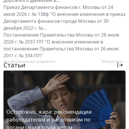
дорожного движения в...
Приказ Департамента финансов г. Москвы от 24
июля 2026 г. № 138ф "О внесении изменения в приказ
Департамента финансов города Москвы от 30
декабря 2022 г. №...
Постановление Правительства Москвы от 28 июля
2026 г. № 2037-ПП "О внесении изменения в
постановление Правительства Москвы от 26 июля
2011 г. № 334-ПП"
Все региональные документы
Мой регион ...
Статьи
Осторожно, жара: рекомендации
работодателям и работникам по
организации труда летом