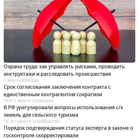
Охрана труда: как управлять рисками, проводить
инструктажи и расследовать происшествия
7 августа 2026
Труд
Срок согласования заключения контракта с
единственным контрагентом сократили
16:55 7 августа 2026
Бизнес
В РФ урегулировали вопросы использования с/х
земель для сельского туризма
16:18 7 августа 2026
Общество
Порядок подтверждения статуса эксперта в законе о
госконтроле скорректировали