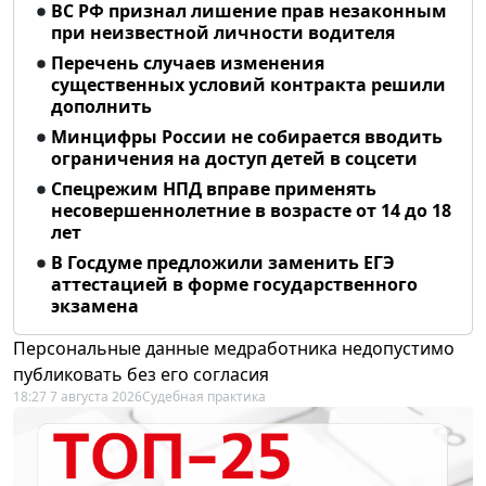
ВС РФ признал лишение прав незаконным
при неизвестной личности водителя
Перечень случаев изменения
существенных условий контракта решили
дополнить
Минцифры России не собирается вводить
ограничения на доступ детей в соцсети
Спецрежим НПД вправе применять
несовершеннолетние в возрасте от 14 до 18
лет
В Госдуме предложили заменить ЕГЭ
аттестацией в форме государственного
экзамена
Персональные данные медработника недопустимо
публиковать без его согласия
18:27 7 августа 2026
Судебная практика