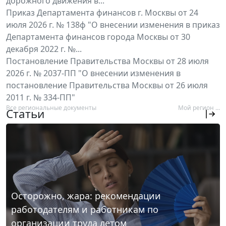
дорожного движения в...
Приказ Департамента финансов г. Москвы от 24
июля 2026 г. № 138ф "О внесении изменения в приказ
Департамента финансов города Москвы от 30
декабря 2022 г. №...
Постановление Правительства Москвы от 28 июля
2026 г. № 2037-ПП "О внесении изменения в
постановление Правительства Москвы от 26 июля
2011 г. № 334-ПП"
Все региональные документы
Мой регион ...
Статьи
Осторожно, жара: рекомендации
работодателям и работникам по
организации труда летом