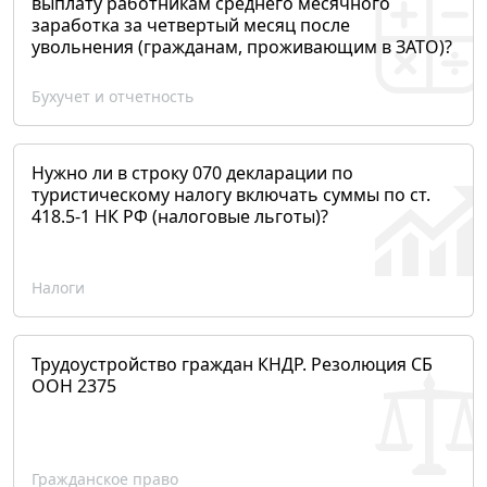
выплату работникам среднего месячного
заработка за четвертый месяц после
увольнения (гражданам, проживающим в ЗАТО)?
Бухучет и отчетность
Нужно ли в строку 070 декларации по
туристическому налогу включать суммы по ст.
418.5-1 НК РФ (налоговые льготы)?
Налоги
Трудоустройство граждан КНДР. Резолюция СБ
ООН 2375
Гражданское право