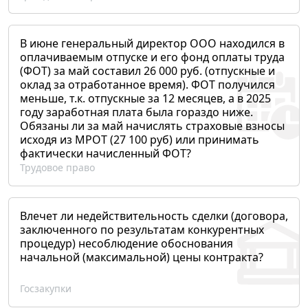
В июне генеральный директор ООО находился в
оплачиваемым отпуске и его фонд оплаты труда
(ФОТ) за май составил 26 000 руб. (отпускные и
оклад за отработанное время). ФОТ получился
меньше, т.к. отпускные за 12 месяцев, а в 2025
году заработная плата была гораздо ниже.
Обязаны ли за май начислять страховые взносы
исходя из МРОТ (27 100 руб) или принимать
фактически начисленный ФОТ?
Трудовое право
Влечет ли недействительность сделки (договора,
заключенного по результатам конкурентных
процедур) несоблюдение обоснования
начальной (максимальной) цены контракта?
Госзакупки