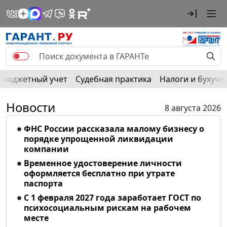
Бюджетный учет
Судебная практика
Налоги и бухуче
Новости
8 августа 2026
ФНС России рассказала малому бизнесу о
порядке упрощенной ликвидации
компании
Временное удостоверение личности
оформляется бесплатно при утрате
паспорта
С 1 февраля 2027 года заработает ГОСТ по
психосоциальным рискам на рабочем
месте