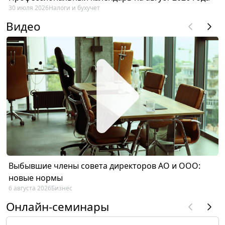
30 июля 2026
Налоги и бухучет
Видео
Выбывшие члены совета директоров АО и ООО:
новые нормы
6 августа 2026
Бизнес
Онлайн-семинары