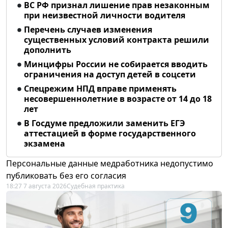
ВС РФ признал лишение прав незаконным
при неизвестной личности водителя
Перечень случаев изменения
существенных условий контракта решили
дополнить
Минцифры России не собирается вводить
ограничения на доступ детей в соцсети
Спецрежим НПД вправе применять
несовершеннолетние в возрасте от 14 до 18
лет
В Госдуме предложили заменить ЕГЭ
аттестацией в форме государственного
экзамена
Персональные данные медработника недопустимо
публиковать без его согласия
18:27 7 августа 2026
Судебная практика