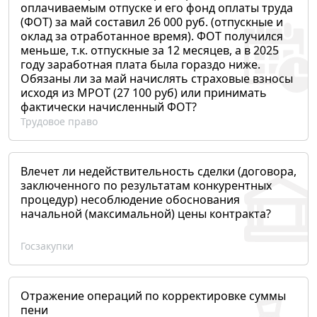
оплачиваемым отпуске и его фонд оплаты труда
(ФОТ) за май составил 26 000 руб. (отпускные и
оклад за отработанное время). ФОТ получился
меньше, т.к. отпускные за 12 месяцев, а в 2025
году заработная плата была гораздо ниже.
Обязаны ли за май начислять страховые взносы
исходя из МРОТ (27 100 руб) или принимать
фактически начисленный ФОТ?
Трудовое право
Влечет ли недействительность сделки (договора,
заключенного по результатам конкурентных
процедур) несоблюдение обоснования
начальной (максимальной) цены контракта?
Госзакупки
Отражение операций по корректировке суммы
пени