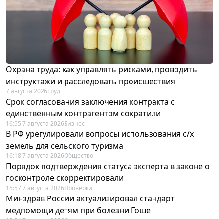
Охрана труда: как управлять рисками, проводить
инструктажи и расследовать происшествия
7 августа 2026
Труд
Срок согласования заключения контракта с
единственным контрагентом сократили
16:55 7 августа 2026
Бизнес
В РФ урегулировали вопросы использования с/х
земель для сельского туризма
16:18 7 августа 2026
Общество
Порядок подтверждения статуса эксперта в законе о
госконтроле скорректировали
15:57 7 августа 2026
Проверки
Минздрав России актуализировал стандарт
медпомощи детям при болезни Гоше