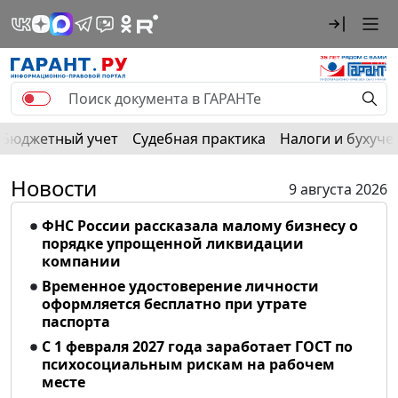
Бюджетный учет
Судебная практика
Налоги и бухуче
Новости
9 августа 2026
ФНС России рассказала малому бизнесу о
порядке упрощенной ликвидации
компании
Временное удостоверение личности
оформляется бесплатно при утрате
паспорта
С 1 февраля 2027 года заработает ГОСТ по
психосоциальным рискам на рабочем
месте