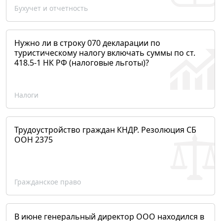
Бухучет и отчетность
Нужно ли в строку 070 декларации по
туристическому налогу включать суммы по ст.
418.5-1 НК РФ (налоговые льготы)?
Налоги
Трудоустройство граждан КНДР. Резолюция СБ
ООН 2375
Гражданское право
В июне генеральный директор ООО находился в