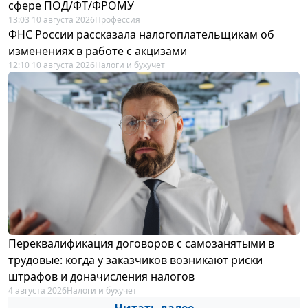
сфере ПОД/ФТ/ФРОМУ
13:03 10 августа 2026
Профессия
ФНС России рассказала налогоплательщикам об
изменениях в работе с акцизами
12:10 10 августа 2026
Налоги и бухучет
Переквалификация договоров с самозанятыми в
трудовые: когда у заказчиков возникают риски
штрафов и доначисления налогов
4 августа 2026
Налоги и бухучет