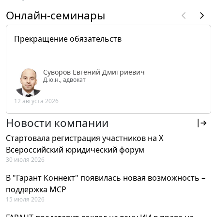
Онлайн-семинары
Прекращение обязательств
Суворов Евгений Дмитриевич
Д.ю.н., адвокат
12 августа 2026
Новости компании
Стартовала регистрация участников на X
Всероссийский юридический форум
30 июля 2026
В "Гарант Коннект" появилась новая возможность –
поддержка MCP
15 июля 2026