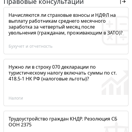
Правовые консультации
Начисляются ли страховые взносы и НДФЛ на
выплату работникам среднего месячного
заработка за четвертый месяц после
увольнения (гражданам, проживающим в ЗАТО)?
Бухучет и отчетность
Нужно ли в строку 070 декларации по
туристическому налогу включать суммы по ст.
418.5-1 НК РФ (налоговые льготы)?
Налоги
Трудоустройство граждан КНДР. Резолюция СБ
ООН 2375