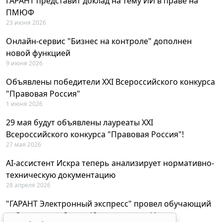
ГАРАНТ представит доклад на тему ИИ в праве на
ПМЮФ
23 июня 2026
Онлайн-сервис "Бизнес на контроле" дополнен
новой функцией
9 июня 2026
Объявлены победители XXI Всероссийского конкурса
"Правовая Россия"
1 июня 2026
29 мая будут объявлены лауреаты XXI
Всероссийского конкурса "Правовая Россия"!
27 мая 2026
AI-ассистент Искра теперь анализирует нормативно-
техническую документацию
28 апреля 2026
"ГАРАНТ Электронный экспресс" провел обучающий
вебинар по работе с AI-ассистентом Искра