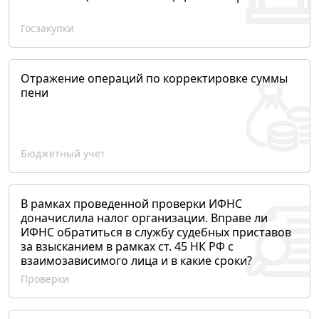
Госзакупки
Отражение операций по корректировке суммы
пени
Бюджетный учет
В рамках проведенной проверки ИФНС
доначислила налог организации. Вправе ли
ИФНС обратиться в службу судебных приставов
за взысканием в рамках ст. 45 НК РФ с
взаимозависимого лица и в какие сроки?
Проверки