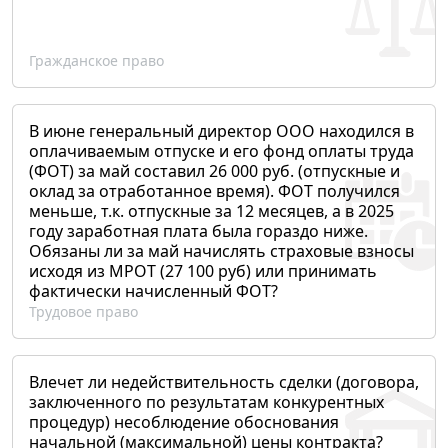
Гражданское право
В июне генеральный директор ООО находился в
оплачиваемым отпуске и его фонд оплаты труда
(ФОТ) за май составил 26 000 руб. (отпускные и
оклад за отработанное время). ФОТ получился
меньше, т.к. отпускные за 12 месяцев, а в 2025
году заработная плата была гораздо ниже.
Обязаны ли за май начислять страховые взносы
исходя из МРОТ (27 100 руб) или принимать
фактически начисленный ФОТ?
Трудовое право
Влечет ли недействительность сделки (договора,
заключенного по результатам конкурентных
процедур) несоблюдение обоснования
начальной (максимальной) цены контракта?