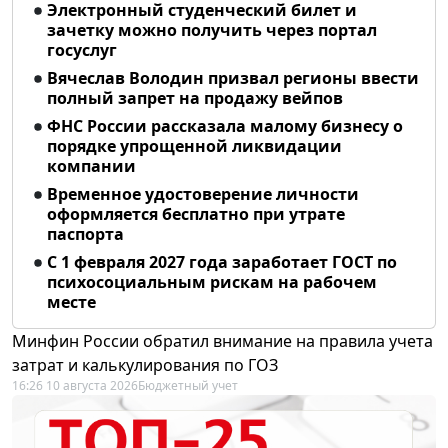
Электронный студенческий билет и
зачетку можно получить через портал
госуслуг
Вячеслав Володин призвал регионы ввести
полный запрет на продажу вейпов
ФНС России рассказала малому бизнесу о
порядке упрощенной ликвидации
компании
Временное удостоверение личности
оформляется бесплатно при утрате
паспорта
С 1 февраля 2027 года заработает ГОСТ по
психосоциальным рискам на рабочем
месте
Минфин России обратил внимание на правила учета
затрат и калькулирования по ГОЗ
16:26 10 августа 2026
Бюджетный учет