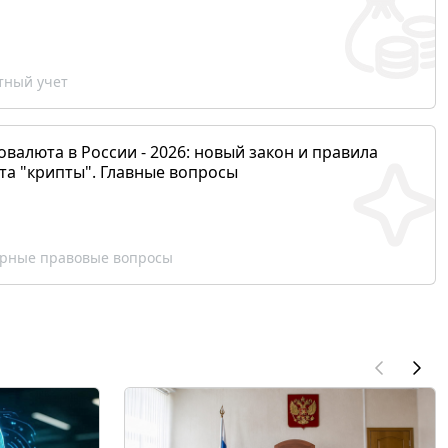
ный учет
валюта в России - 2026: новый закон и правила
та "крипты". Главные вопросы
рные правовые вопросы