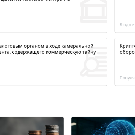
Бюджет
алоговым органом в ходе камеральной
Крипто
ента, содержащего коммерческую тайну
оборо
Популя