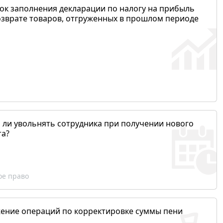
ок заполнения декларации по налогу на прибыль
озврате товаров, отгруженных в прошлом периоде
 ли увольнять сотрудника при получении нового
та?
ое право
ение операций по корректировке суммы пени