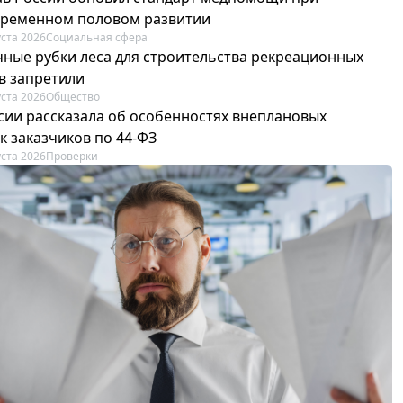
ременном половом развитии
уста 2026
Социальная сфера
ные рубки леса для строительства рекреационных
в запретили
уста 2026
Общество
сии рассказала об особенностях внеплановых
к заказчиков по 44-ФЗ
уста 2026
Проверки