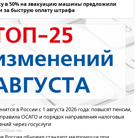
у в 50% на эвакуацию машины предложили
и за быструю оплату штрафа
нится в России с 1 августа 2026 года: повысят пенсии,
 правила ОСАГО и порядок направления налоговых
ений через госуслуги
26
Общество
в России обновил стандарт медпомощи при