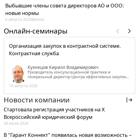
Выбывшие члены совета директоров АО и ООО:
новые нормы
6 августа 2026
Бизнес
Онлайн-семинары
Организация закупок в контрактной системе.
Контрактная служба
Кузнецов Кирилл Владимирович
Руководитель консультационной практики и
генеральный директор Центра эффективных закупок
Tendery.ru, ведущий эксперт РАНХиГС при Президенте
10 августа 2026
РФ
Новости компании
Стартовала регистрация участников на X
Всероссийский юридический форум
30 июля 2026
В "Гарант Коннект" появилась новая возможность –