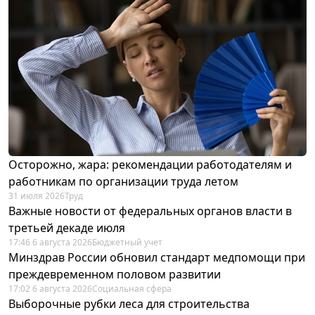
Осторожно, жара: рекомендации работодателям и
работникам по организации труда летом
31 июля 2026
Труд
Важные новости от федеральных органов власти в
третьей декаде июля
17:46 6 августа 2026
Бюджетный учет
Минздрав России обновил стандарт медпомощи при
преждевременном половом развитии
17:02 6 августа 2026
Социальная сфера
Выборочные рубки леса для строительства