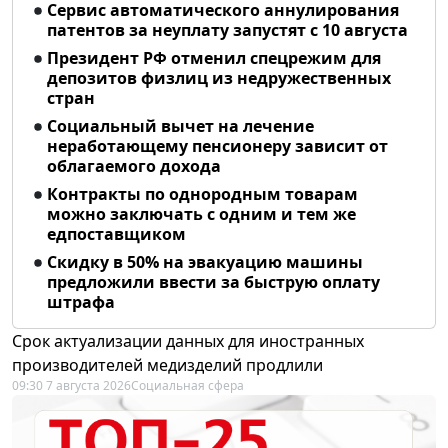
Сервис автоматического аннулирования
патентов за неуплату запустят с 10 августа
Президент РФ отменил спецрежим для
депозитов физлиц из недружественных
стран
Социальный вычет на лечение
неработающему пенсионеру зависит от
облагаемого дохода
Контракты по однородным товарам
можно заключать с одним и тем же
едпоставщиком
Скидку в 50% на эвакуацию машины
предложили ввести за быструю оплату
штрафа
Срок актуализации данных для иностранных
производителей медизделий продлили
09:30 7 августа 2026
Социальная сфера