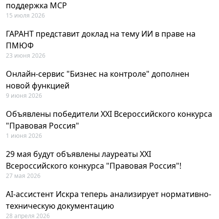
поддержка MCP
15 июля 2026
ГАРАНТ представит доклад на тему ИИ в праве на
ПМЮФ
23 июня 2026
Онлайн-сервис "Бизнес на контроле" дополнен
новой функцией
9 июня 2026
Объявлены победители XXI Всероссийского конкурса
"Правовая Россия"
1 июня 2026
29 мая будут объявлены лауреаты XXI
Всероссийского конкурса "Правовая Россия"!
27 мая 2026
AI-ассистент Искра теперь анализирует нормативно-
техническую документацию
28 апреля 2026