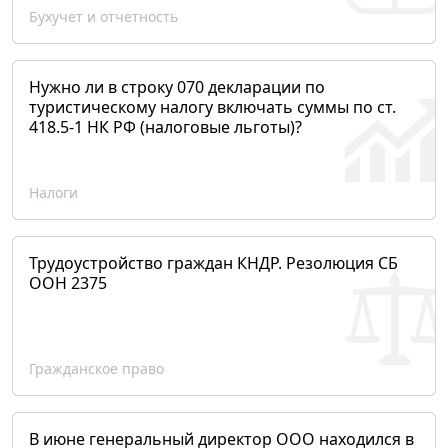
Бухучет и отчетность
Нужно ли в строку 070 декларации по
туристическому налогу включать суммы по ст.
418.5-1 НК РФ (налоговые льготы)?
Налоги
Трудоустройство граждан КНДР. Резолюция СБ
ООН 2375
Гражданское право
В июне генеральный директор ООО находился в