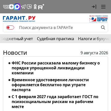
Бюджетный учет
Судебная практика
Налоги и бухуче
Новости
9 августа 2026
ФНС России рассказала малому бизнесу о
порядке упрощенной ликвидации
компании
Временное удостоверение личности
оформляется бесплатно при утрате
паспорта
С 1 февраля 2027 года заработает ГОСТ по
психосоциальным рискам на рабочем
месте