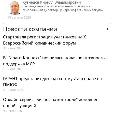
Кузнецов Кирилл Владимирович
Руководитель консультационной практики и
генеральный директор Центра эффективных закупок
Tendery.ru, ведущий эксперт РАНХиГС при Президенте
10 августа 2026
РФ
Новости компании
Стартовала регистрация участников на X
Всероссийский юридический форум
30 июля 2026
В "Гарант Коннект" появилась новая возможность –
поддержка MCP
15 июля 2026
ГАРАНТ представит доклад на тему ИИ в праве на
ПМЮФ
23 июня 2026
Онлайн-сервис "Бизнес на контроле" дополнен
новой функцией
9 июня 2026