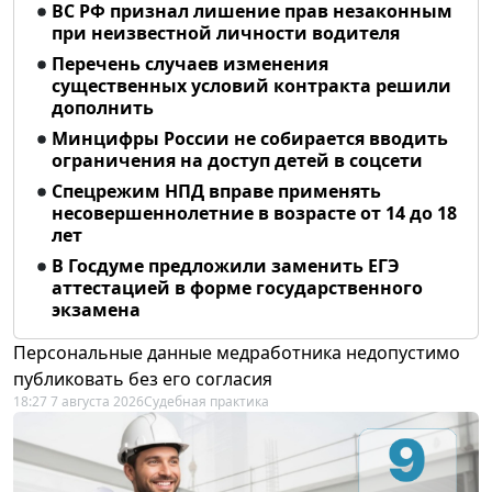
ВС РФ признал лишение прав незаконным
при неизвестной личности водителя
Перечень случаев изменения
существенных условий контракта решили
дополнить
Минцифры России не собирается вводить
ограничения на доступ детей в соцсети
Спецрежим НПД вправе применять
несовершеннолетние в возрасте от 14 до 18
лет
В Госдуме предложили заменить ЕГЭ
аттестацией в форме государственного
экзамена
Персональные данные медработника недопустимо
публиковать без его согласия
18:27 7 августа 2026
Судебная практика