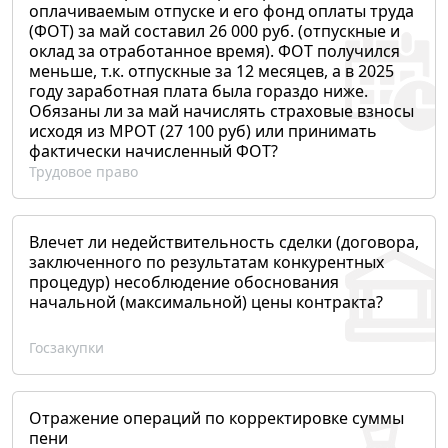
оплачиваемым отпуске и его фонд оплаты труда
(ФОТ) за май составил 26 000 руб. (отпускные и
оклад за отработанное время). ФОТ получился
меньше, т.к. отпускные за 12 месяцев, а в 2025
году заработная плата была гораздо ниже.
Обязаны ли за май начислять страховые взносы
исходя из МРОТ (27 100 руб) или принимать
фактически начисленный ФОТ?
Трудовое право
Влечет ли недействительность сделки (договора,
заключенного по результатам конкурентных
процедур) несоблюдение обоснования
начальной (максимальной) цены контракта?
Госзакупки
Отражение операций по корректировке суммы
пени