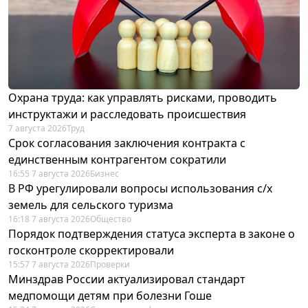
Охрана труда: как управлять рисками, проводить
инструктажи и расследовать происшествия
7 августа 2026
Труд
Срок согласования заключения контракта с
единственным контрагентом сократили
16:55 7 августа 2026
Бизнес
В РФ урегулировали вопросы использования с/х
земель для сельского туризма
16:18 7 августа 2026
Общество
Порядок подтверждения статуса эксперта в законе о
госконтроле скорректировали
15:57 7 августа 2026
Проверки
Минздрав России актуализировал стандарт
медпомощи детям при болезни Гоше