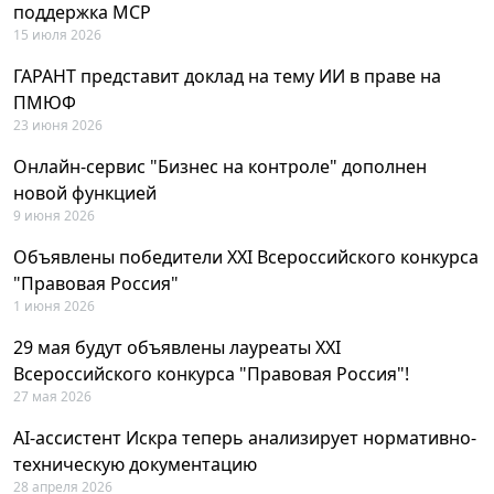
поддержка MCP
15 июля 2026
ГАРАНТ представит доклад на тему ИИ в праве на
ПМЮФ
23 июня 2026
Онлайн-сервис "Бизнес на контроле" дополнен
новой функцией
9 июня 2026
Объявлены победители XXI Всероссийского конкурса
"Правовая Россия"
1 июня 2026
29 мая будут объявлены лауреаты XXI
Всероссийского конкурса "Правовая Россия"!
27 мая 2026
AI-ассистент Искра теперь анализирует нормативно-
техническую документацию
28 апреля 2026