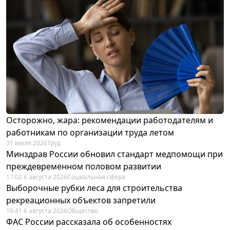
Осторожно, жара: рекомендации работодателям и
работникам по организации труда летом
31 июля 2026
Труд
Минздрав России обновил стандарт медпомощи при
преждевременном половом развитии
17:02 6 августа 2026
Социальная сфера
Выборочные рубки леса для строительства
рекреационных объектов запретили
16:41 6 августа 2026
Общество
ФАС России рассказала об особенностях