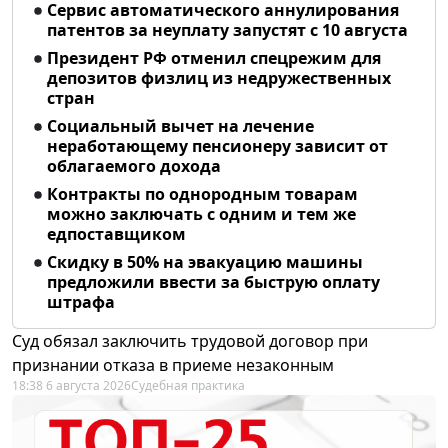
Сервис автоматического аннулирования
патентов за неуплату запустят с 10 августа
Президент РФ отменил спецрежим для
депозитов физлиц из недружественных
стран
Социальный вычет на лечение
неработающему пенсионеру зависит от
облагаемого дохода
Контракты по однородным товарам
можно заключать с одним и тем же
едпоставщиком
Скидку в 50% на эвакуацию машины
предложили ввести за быструю оплату
штрафа
Суд обязал заключить трудовой договор при
признании отказа в приеме незаконным
18:38 6 августа 2026
Судебная практика