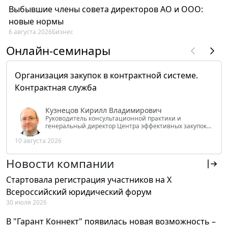
Выбывшие члены совета директоров АО и ООО:
новые нормы
6 августа 2026
Бизнес
Онлайн-семинары
Организация закупок в контрактной системе.
Контрактная служба
Кузнецов Кирилл Владимирович
Руководитель консультационной практики и
генеральный директор Центра эффективных закупок
Tendery.ru, ведущий эксперт РАНХиГС при Президенте
10 августа 2026
РФ
Новости компании
Стартовала регистрация участников на X
Всероссийский юридический форум
30 июля 2026
В "Гарант Коннект" появилась новая возможность –