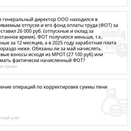
е генеральный директор ООО находился в
иваемым отпуске и его фонд оплаты труда (ФОТ) за
ставил 26 000 руб. (отпускные и оклад за
отанное время). ФОТ получился меньше, т.к.
ные за 12 месяцев, а в 2025 году заработная плата
гораздо ниже. Обязаны ли за май начислять
вые взносы исходя из МРОТ (27 100 руб) или
мать фактически начисленный ФОТ?
ое право
ение операций по корректировке суммы пени
ный учет