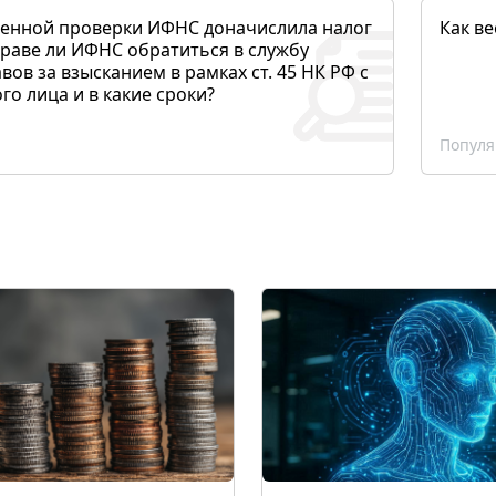
денной проверки ИФНС доначислила налог
Как ве
раве ли ИФНС обратиться в службу
вов за взысканием в рамках ст. 45 НК РФ с
о лица и в какие сроки?
Популя