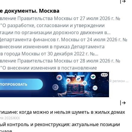
е документы. Москва
вление Правительства Москвы от 27 июля 2026 г. №
 "О разработке, согласовании и утверждении
тации по организации дорожного движения в...
епартамента финансов г. Москвы от 24 июля 2026 г. №
 внесении изменения в приказ Департамента
 города Москвы от 30 декабря 2022 г. №...
вление Правительства Москвы от 28 июля 2026 г. №
 "О внесении изменения в постановление
ьства Москвы от 26 июля 2011 г. № 334-ПП"
нальные документы
Мой регион ...
 тишине: когда можно и нельзя шуметь в жилых домах
ля 2026
ЖКХ
ый контроль и реконструкция: актуальные позиции
судов