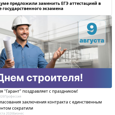
думе предложили заменить ЕГЭ аттестацией в
 государственного экзамена
я "Гарант" поздравляет с праздником!
026
Профессия
гласования заключения контракта с единственным
ентом сократили
уста 2026
Бизнес