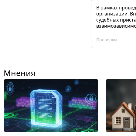
В рамках прове
организации. Вп
судебных приста
взаимозависимог
Проверки
Мнения