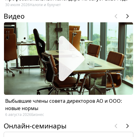
30 июля 2026
Налоги и бухучет
Видео
Выбывшие члены совета директоров АО и ООО:
новые нормы
6 августа 2026
Бизнес
Онлайн-семинары