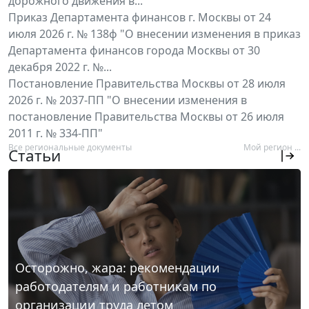
дорожного движения в...
Приказ Департамента финансов г. Москвы от 24
июля 2026 г. № 138ф "О внесении изменения в приказ
Департамента финансов города Москвы от 30
декабря 2022 г. №...
Постановление Правительства Москвы от 28 июля
2026 г. № 2037-ПП "О внесении изменения в
постановление Правительства Москвы от 26 июля
2011 г. № 334-ПП"
Все региональные документы
Мой регион ...
Статьи
Осторожно, жара: рекомендации
работодателям и работникам по
организации труда летом