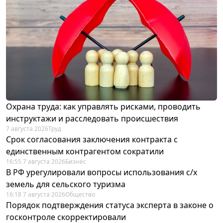
Охрана труда: как управлять рисками, проводить
инструктажи и расследовать происшествия
7 августа 2026
Труд
Срок согласования заключения контракта с
единственным контрагентом сократили
16:55 7 августа 2026
Бизнес
В РФ урегулировали вопросы использования с/х
земель для сельского туризма
16:18 7 августа 2026
Общество
Порядок подтверждения статуса эксперта в законе о
госконтроле скорректировали