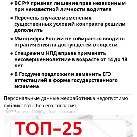
ВС РФ признал лишение прав незаконным
при неизвестной личности водителя
Перечень случаев изменения
существенных условий контракта решили
дополнить
Минцифры России не собирается вводить
ограничения на доступ детей в соцсети
Спецрежим НПД вправе применять
несовершеннолетние в возрасте от 14 до 18
лет
В Госдуме предложили заменить ЕГЭ
аттестацией в форме государственного
экзамена
Персональные данные медработника недопустимо
публиковать без его согласия
18:27 7 августа 2026
Судебная практика