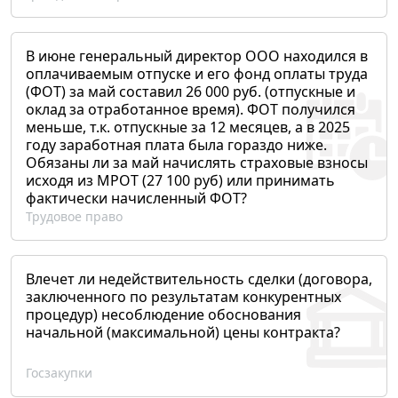
В июне генеральный директор ООО находился в
оплачиваемым отпуске и его фонд оплаты труда
(ФОТ) за май составил 26 000 руб. (отпускные и
оклад за отработанное время). ФОТ получился
меньше, т.к. отпускные за 12 месяцев, а в 2025
году заработная плата была гораздо ниже.
Обязаны ли за май начислять страховые взносы
исходя из МРОТ (27 100 руб) или принимать
фактически начисленный ФОТ?
Трудовое право
Влечет ли недействительность сделки (договора,
заключенного по результатам конкурентных
процедур) несоблюдение обоснования
начальной (максимальной) цены контракта?
Госзакупки