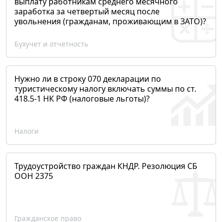
выплату работникам среднего месячного
заработка за четвертый месяц после
увольнения (гражданам, проживающим в ЗАТО)?
Бухучет и отчетность
Нужно ли в строку 070 декларации по
туристическому налогу включать суммы по ст.
418.5-1 НК РФ (налоговые льготы)?
Налоги
Трудоустройство граждан КНДР. Резолюция СБ
ООН 2375
Гражданское право