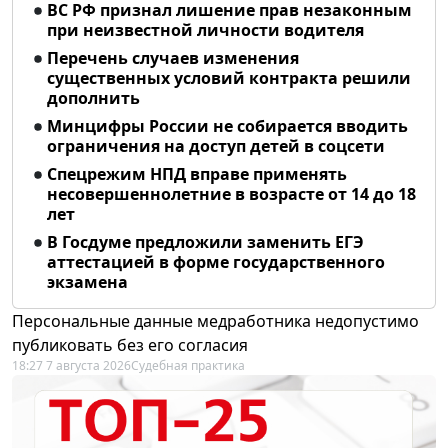
ВС РФ признал лишение прав незаконным
при неизвестной личности водителя
Перечень случаев изменения
существенных условий контракта решили
дополнить
Минцифры России не собирается вводить
ограничения на доступ детей в соцсети
Спецрежим НПД вправе применять
несовершеннолетние в возрасте от 14 до 18
лет
В Госдуме предложили заменить ЕГЭ
аттестацией в форме государственного
экзамена
Персональные данные медработника недопустимо
публиковать без его согласия
18:27 7 августа 2026
Судебная практика