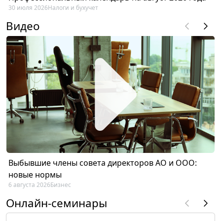
30 июля 2026
Налоги и бухучет
Видео
Выбывшие члены совета директоров АО и ООО:
новые нормы
6 августа 2026
Бизнес
Онлайн-семинары