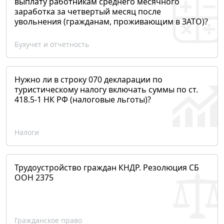
выплату работникам среднего месячного
заработка за четвертый месяц после
увольнения (гражданам, проживающим в ЗАТО)?
Бухучет и отчетность
Нужно ли в строку 070 декларации по
туристическому налогу включать суммы по ст.
418.5-1 НК РФ (налоговые льготы)?
Налоги
Трудоустройство граждан КНДР. Резолюция СБ
ООН 2375
Гражданское право