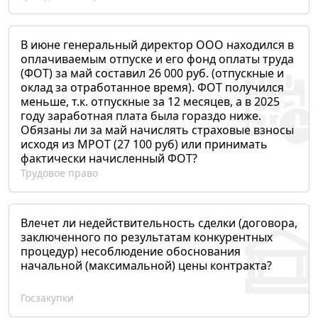
В июне генеральный директор ООО находился в
оплачиваемым отпуске и его фонд оплаты труда
(ФОТ) за май составил 26 000 руб. (отпускные и
оклад за отработанное время). ФОТ получился
меньше, т.к. отпускные за 12 месяцев, а в 2025
году заработная плата была гораздо ниже.
Обязаны ли за май начислять страховые взносы
исходя из МРОТ (27 100 руб) или принимать
фактически начисленный ФОТ?
Трудовое право
Влечет ли недействительность сделки (договора,
заключенного по результатам конкурентных
процедур) несоблюдение обоснования
начальной (максимальной) цены контракта?
Госзакупки