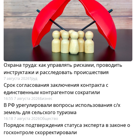
Охрана труда: как управлять рисками, проводить
инструктажи и расследовать происшествия
7 августа 2026
Труд
Срок согласования заключения контракта с
единственным контрагентом сократили
16:55 7 августа 2026
Бизнес
В РФ урегулировали вопросы использования с/х
земель для сельского туризма
16:18 7 августа 2026
Общество
Порядок подтверждения статуса эксперта в законе о
госконтроле скорректировали