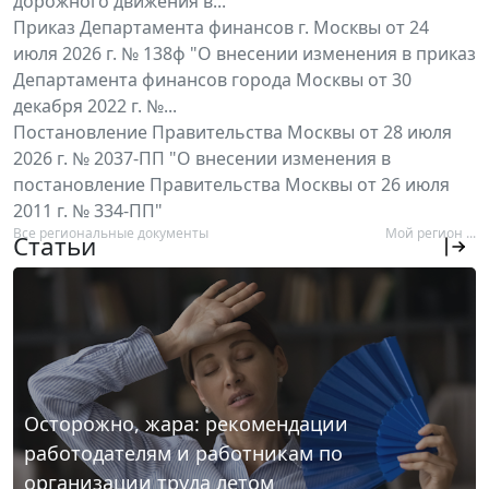
дорожного движения в...
Приказ Департамента финансов г. Москвы от 24
июля 2026 г. № 138ф "О внесении изменения в приказ
Департамента финансов города Москвы от 30
декабря 2022 г. №...
Постановление Правительства Москвы от 28 июля
2026 г. № 2037-ПП "О внесении изменения в
постановление Правительства Москвы от 26 июля
2011 г. № 334-ПП"
Все региональные документы
Мой регион ...
Статьи
Осторожно, жара: рекомендации
работодателям и работникам по
организации труда летом