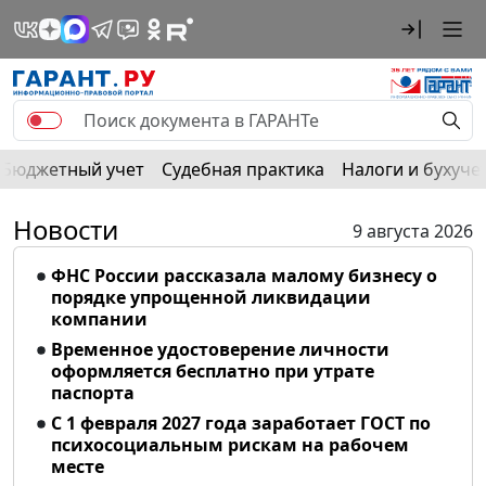
Бюджетный учет
Судебная практика
Налоги и бухуче
Новости
9 августа 2026
ФНС России рассказала малому бизнесу о
порядке упрощенной ликвидации
компании
Временное удостоверение личности
оформляется бесплатно при утрате
паспорта
С 1 февраля 2027 года заработает ГОСТ по
психосоциальным рискам на рабочем
месте