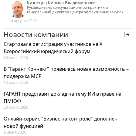
Кузнецов Кирилл Владимирович
Руководитель консультационной практики и
генеральный директор Центра эффективных закупок
Tendery.ru, ведущий эксперт РАНХиГС при Президенте
10 августа 2026
РФ
Новости компании
Стартовала регистрация участников на X
Всероссийский юридический форум
30 июля 2026
В "Гарант Коннект" появилась новая возможность –
поддержка MCP
15 июля 2026
ГАРАНТ представит доклад на тему ИИ в праве на
ПМЮФ
23 июня 2026
Онлайн-сервис "Бизнес на контроле" дополнен
новой функцией
9 июня 2026