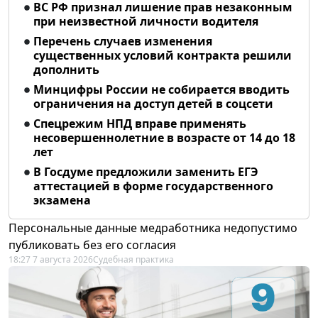
ВС РФ признал лишение прав незаконным
при неизвестной личности водителя
Перечень случаев изменения
существенных условий контракта решили
дополнить
Минцифры России не собирается вводить
ограничения на доступ детей в соцсети
Спецрежим НПД вправе применять
несовершеннолетние в возрасте от 14 до 18
лет
В Госдуме предложили заменить ЕГЭ
аттестацией в форме государственного
экзамена
Персональные данные медработника недопустимо
публиковать без его согласия
18:27 7 августа 2026
Судебная практика