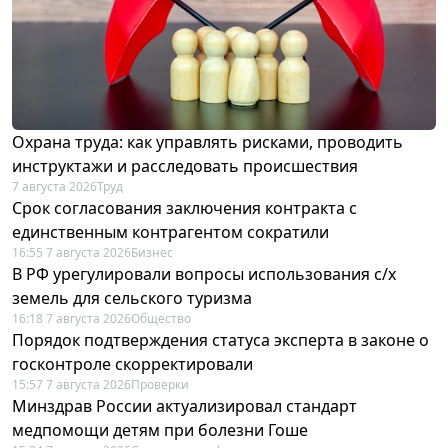
Охрана труда: как управлять рисками, проводить
инструктажи и расследовать происшествия
7 августа 2026
Труд
Срок согласования заключения контракта с
единственным контрагентом сократили
16:55 7 августа 2026
Бизнес
В РФ урегулировали вопросы использования с/х
земель для сельского туризма
16:18 7 августа 2026
Общество
Порядок подтверждения статуса эксперта в законе о
госконтроле скорректировали
15:57 7 августа 2026
Проверки
Минздрав России актуализировал стандарт
медпомощи детям при болезни Гоше