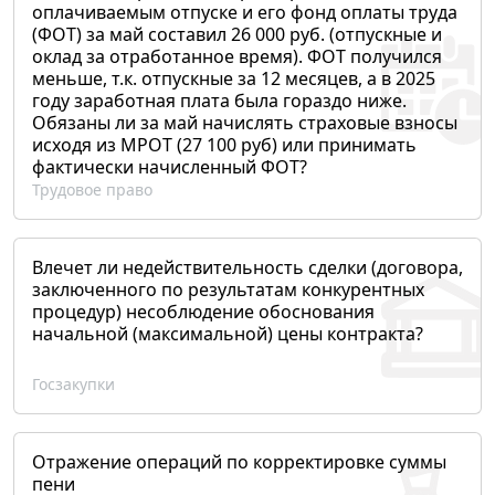
оплачиваемым отпуске и его фонд оплаты труда
(ФОТ) за май составил 26 000 руб. (отпускные и
оклад за отработанное время). ФОТ получился
меньше, т.к. отпускные за 12 месяцев, а в 2025
году заработная плата была гораздо ниже.
Обязаны ли за май начислять страховые взносы
исходя из МРОТ (27 100 руб) или принимать
фактически начисленный ФОТ?
Трудовое право
Влечет ли недействительность сделки (договора,
заключенного по результатам конкурентных
процедур) несоблюдение обоснования
начальной (максимальной) цены контракта?
Госзакупки
Отражение операций по корректировке суммы
пени