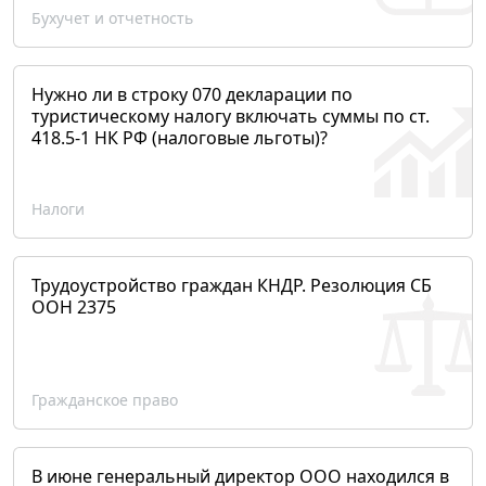
Бухучет и отчетность
Нужно ли в строку 070 декларации по
туристическому налогу включать суммы по ст.
418.5-1 НК РФ (налоговые льготы)?
Налоги
Трудоустройство граждан КНДР. Резолюция СБ
ООН 2375
Гражданское право
В июне генеральный директор ООО находился в