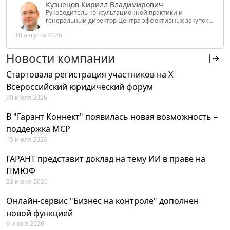
Кузнецов Кирилл Владимирович
Руководитель консультационной практики и
генеральный директор Центра эффективных закупок
Tendery.ru, ведущий эксперт РАНХиГС при Президенте
10 августа 2026
РФ
Новости компании
Стартовала регистрация участников на X
Всероссийский юридический форум
30 июля 2026
В "Гарант Коннект" появилась новая возможность –
поддержка MCP
15 июля 2026
ГАРАНТ представит доклад на тему ИИ в праве на
ПМЮФ
23 июня 2026
Онлайн-сервис "Бизнес на контроле" дополнен
новой функцией
9 июня 2026