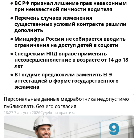
ВС РФ признал лишение прав незаконным
при неизвестной личности водителя
Перечень случаев изменения
существенных условий контракта решили
дополнить
Минцифры России не собирается вводить
ограничения на доступ детей в соцсети
Спецрежим НПД вправе применять
несовершеннолетние в возрасте от 14 до 18
лет
В Госдуме предложили заменить ЕГЭ
аттестацией в форме государственного
экзамена
Персональные данные медработника недопустимо
публиковать без его согласия
18:27 7 августа 2026
Судебная практика