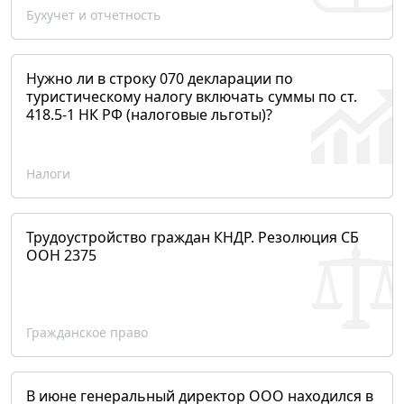
Бухучет и отчетность
Нужно ли в строку 070 декларации по
туристическому налогу включать суммы по ст.
418.5-1 НК РФ (налоговые льготы)?
Налоги
Трудоустройство граждан КНДР. Резолюция СБ
ООН 2375
Гражданское право
В июне генеральный директор ООО находился в