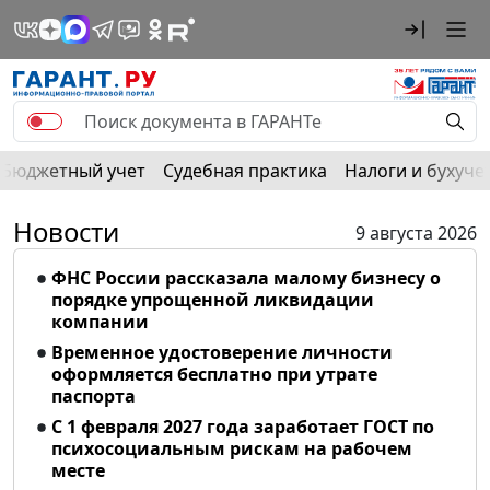
Бюджетный учет
Судебная практика
Налоги и бухуче
Новости
9 августа 2026
ФНС России рассказала малому бизнесу о
порядке упрощенной ликвидации
компании
Временное удостоверение личности
оформляется бесплатно при утрате
паспорта
С 1 февраля 2027 года заработает ГОСТ по
психосоциальным рискам на рабочем
месте