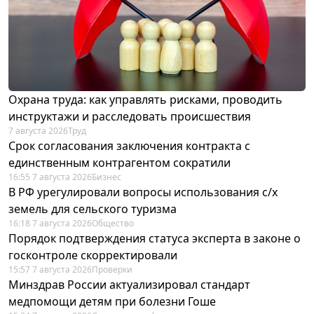
Охрана труда: как управлять рисками, проводить
инструктажи и расследовать происшествия
7 августа 2026
Труд
Срок согласования заключения контракта с
единственным контрагентом сократили
16:55 7 августа 2026
Бизнес
В РФ урегулировали вопросы использования с/х
земель для сельского туризма
16:18 7 августа 2026
Общество
Порядок подтверждения статуса эксперта в законе о
госконтроле скорректировали
15:57 7 августа 2026
Проверки
Минздрав России актуализировал стандарт
медпомощи детям при болезни Гоше