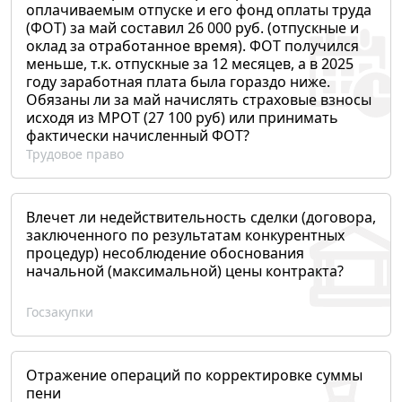
оплачиваемым отпуске и его фонд оплаты труда
(ФОТ) за май составил 26 000 руб. (отпускные и
оклад за отработанное время). ФОТ получился
меньше, т.к. отпускные за 12 месяцев, а в 2025
году заработная плата была гораздо ниже.
Обязаны ли за май начислять страховые взносы
исходя из МРОТ (27 100 руб) или принимать
фактически начисленный ФОТ?
Трудовое право
Влечет ли недействительность сделки (договора,
заключенного по результатам конкурентных
процедур) несоблюдение обоснования
начальной (максимальной) цены контракта?
Госзакупки
Отражение операций по корректировке суммы
пени