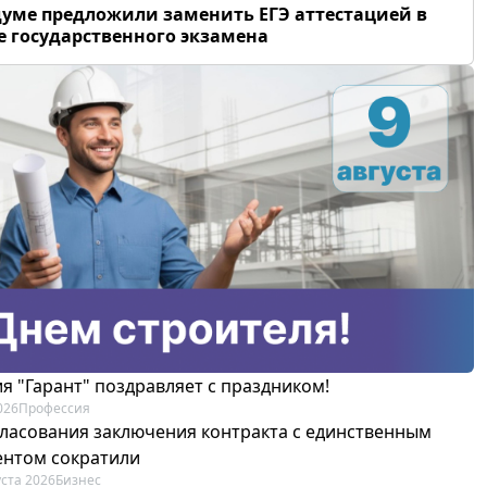
думе предложили заменить ЕГЭ аттестацией в
 государственного экзамена
я "Гарант" поздравляет с праздником!
026
Профессия
гласования заключения контракта с единственным
ентом сократили
уста 2026
Бизнес