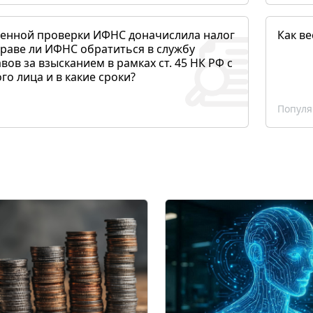
денной проверки ИФНС доначислила налог
Как ве
раве ли ИФНС обратиться в службу
вов за взысканием в рамках ст. 45 НК РФ с
о лица и в какие сроки?
Популя