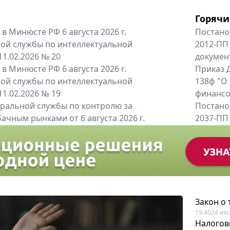
Горячи
в Минюсте РФ 6 августа 2026 г.
Постано
ой службы по интеллектуальной
2012-ПП
11.02.2026 № 20
докумен
в Минюсте РФ 6 августа 2026 г.
Приказ Д
ой службы по интеллектуальной
138ф "О
11.02.2026 № 19
финансов
альной службы по контролю за
Постано
ачным рынками от 6 августа 2026 г.
2037-ПП
одителей и импортёров алкогольной...
Правител
енты
Все регио
Закон о
19:40
24 ию
Налогов