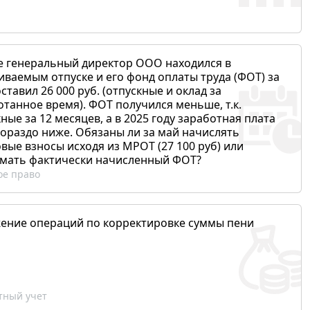
е генеральный директор ООО находился в
иваемым отпуске и его фонд оплаты труда (ФОТ) за
ставил 26 000 руб. (отпускные и оклад за
отанное время). ФОТ получился меньше, т.к.
ные за 12 месяцев, а в 2025 году заработная плата
гораздо ниже. Обязаны ли за май начислять
вые взносы исходя из МРОТ (27 100 руб) или
мать фактически начисленный ФОТ?
ое право
ение операций по корректировке суммы пени
ный учет