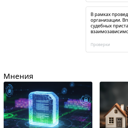
В рамках прове
организации. Вп
судебных приста
взаимозависимог
Проверки
Мнения