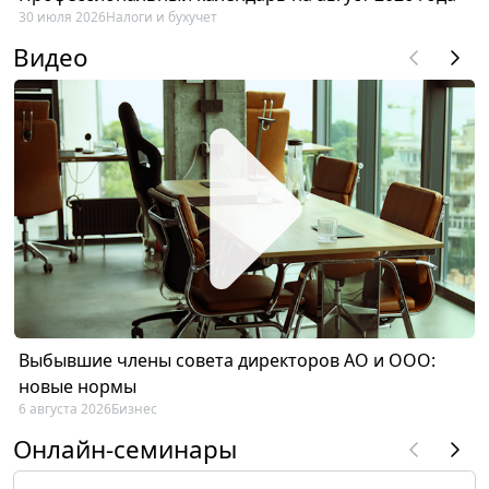
30 июля 2026
Налоги и бухучет
Видео
Выбывшие члены совета директоров АО и ООО:
новые нормы
6 августа 2026
Бизнес
Онлайн-семинары