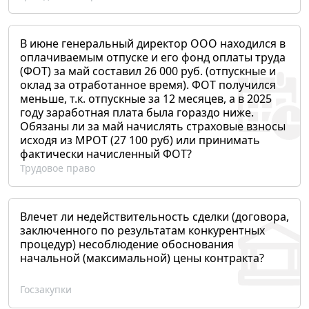
В июне генеральный директор ООО находился в
оплачиваемым отпуске и его фонд оплаты труда
(ФОТ) за май составил 26 000 руб. (отпускные и
оклад за отработанное время). ФОТ получился
меньше, т.к. отпускные за 12 месяцев, а в 2025
году заработная плата была гораздо ниже.
Обязаны ли за май начислять страховые взносы
исходя из МРОТ (27 100 руб) или принимать
фактически начисленный ФОТ?
Трудовое право
Влечет ли недействительность сделки (договора,
заключенного по результатам конкурентных
процедур) несоблюдение обоснования
начальной (максимальной) цены контракта?
Госзакупки