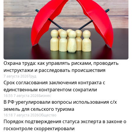
Охрана труда: как управлять рисками, проводить
инструктажи и расследовать происшествия
7 августа 2026
Труд
Срок согласования заключения контракта с
единственным контрагентом сократили
16:55 7 августа 2026
Бизнес
В РФ урегулировали вопросы использования с/х
земель для сельского туризма
16:18 7 августа 2026
Общество
Порядок подтверждения статуса эксперта в законе о
госконтроле скорректировали