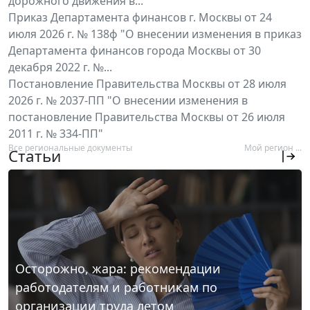
дорожного движения в...
Приказ Департамента финансов г. Москвы от 24
июля 2026 г. № 138ф "О внесении изменения в приказ
Департамента финансов города Москвы от 30
декабря 2022 г. №...
Постановление Правительства Москвы от 28 июля
2026 г. № 2037-ПП "О внесении изменения в
постановление Правительства Москвы от 26 июля
2011 г. № 334-ПП"
Все региональные документы
Мой регион ...
Статьи
Осторожно, жара: рекомендации
работодателям и работникам по
организации труда летом