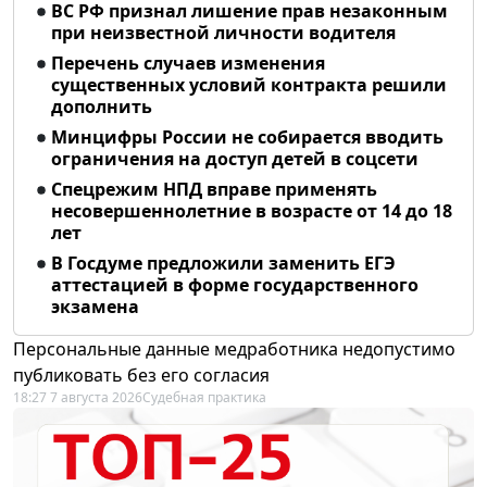
ВС РФ признал лишение прав незаконным
при неизвестной личности водителя
Перечень случаев изменения
существенных условий контракта решили
дополнить
Минцифры России не собирается вводить
ограничения на доступ детей в соцсети
Спецрежим НПД вправе применять
несовершеннолетние в возрасте от 14 до 18
лет
В Госдуме предложили заменить ЕГЭ
аттестацией в форме государственного
экзамена
Персональные данные медработника недопустимо
публиковать без его согласия
18:27 7 августа 2026
Судебная практика