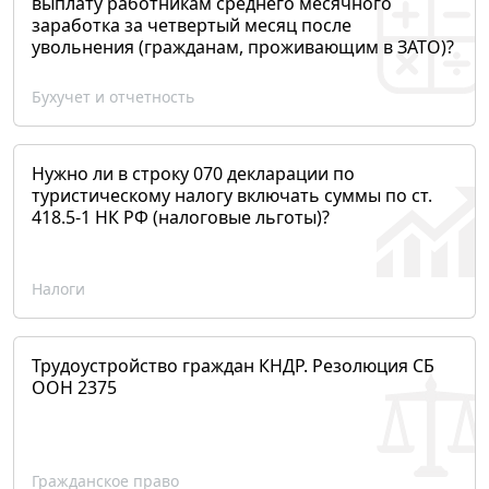
выплату работникам среднего месячного
заработка за четвертый месяц после
увольнения (гражданам, проживающим в ЗАТО)?
Бухучет и отчетность
Нужно ли в строку 070 декларации по
туристическому налогу включать суммы по ст.
418.5-1 НК РФ (налоговые льготы)?
Налоги
Трудоустройство граждан КНДР. Резолюция СБ
ООН 2375
Гражданское право