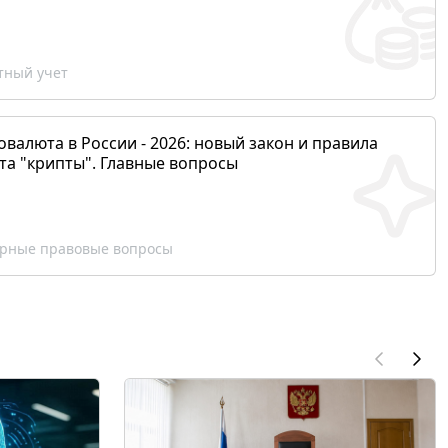
ный учет
валюта в России - 2026: новый закон и правила
та "крипты". Главные вопросы
рные правовые вопросы