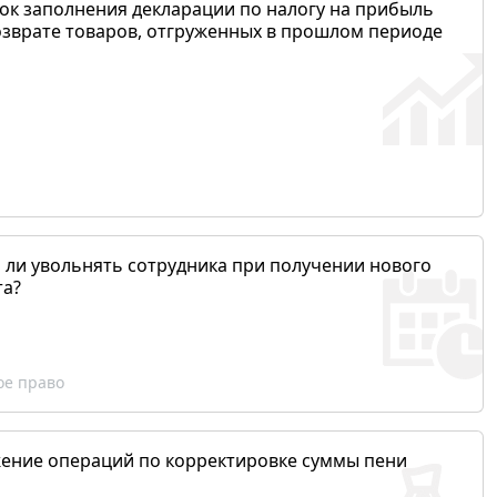
ок заполнения декларации по налогу на прибыль
озврате товаров, отгруженных в прошлом периоде
 ли увольнять сотрудника при получении нового
та?
ое право
ение операций по корректировке суммы пени