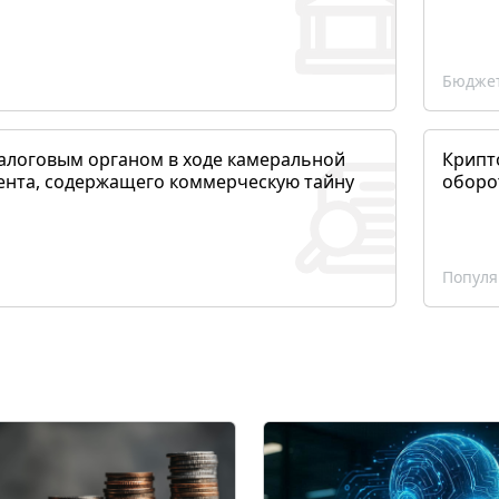
Бюджет
алоговым органом в ходе камеральной
Крипто
ента, содержащего коммерческую тайну
оборо
Популя