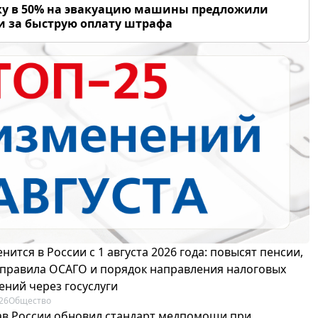
у в 50% на эвакуацию машины предложили
и за быструю оплату штрафа
нится в России с 1 августа 2026 года: повысят пенсии,
 правила ОСАГО и порядок направления налоговых
ений через госуслуги
26
Общество
в России обновил стандарт медпомощи при