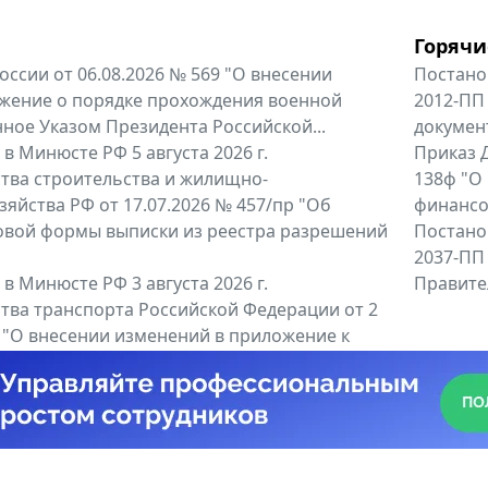
Горячи
оссии от 06.08.2026 № 569 "О внесении
Постано
жение о порядке прохождения военной
2012-ПП
ное Указом Президента Российской...
докумен
в Минюсте РФ 5 августа 2026 г.
Приказ Д
тва строительства и жилищно-
138ф "О
яйства РФ от 17.07.2026 № 457/пр "Об
финансов
овой формы выписки из реестра разрешений
Постано
2037-ПП
в Минюсте РФ 3 августа 2026 г.
Правител
тва транспорта Российской Федерации от 2
6 "О внесении изменений в приложение к
тва транспорта Российской...
енты
Все регио