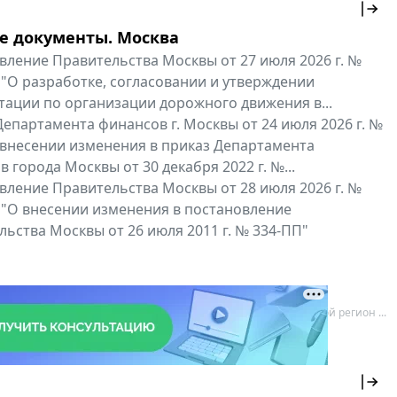
е документы. Москва
вление Правительства Москвы от 27 июля 2026 г. №
 "О разработке, согласовании и утверждении
тации по организации дорожного движения в...
епартамента финансов г. Москвы от 24 июля 2026 г. №
 внесении изменения в приказ Департамента
 города Москвы от 30 декабря 2022 г. №...
вление Правительства Москвы от 28 июля 2026 г. №
 "О внесении изменения в постановление
ьства Москвы от 26 июля 2011 г. № 334-ПП"
нальные документы
Мой регион ...