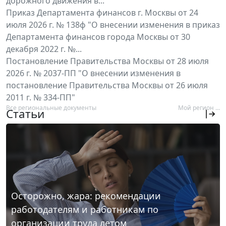
дорожного движения в...
Приказ Департамента финансов г. Москвы от 24
июля 2026 г. № 138ф "О внесении изменения в приказ
Департамента финансов города Москвы от 30
декабря 2022 г. №...
Постановление Правительства Москвы от 28 июля
2026 г. № 2037-ПП "О внесении изменения в
постановление Правительства Москвы от 26 июля
2011 г. № 334-ПП"
Все региональные документы
Мой регион ...
Статьи
Осторожно, жара: рекомендации
работодателям и работникам по
организации труда летом