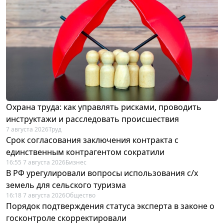
Охрана труда: как управлять рисками, проводить
инструктажи и расследовать происшествия
7 августа 2026
Труд
Срок согласования заключения контракта с
единственным контрагентом сократили
16:55 7 августа 2026
Бизнес
В РФ урегулировали вопросы использования с/х
земель для сельского туризма
16:18 7 августа 2026
Общество
Порядок подтверждения статуса эксперта в законе о
госконтроле скорректировали