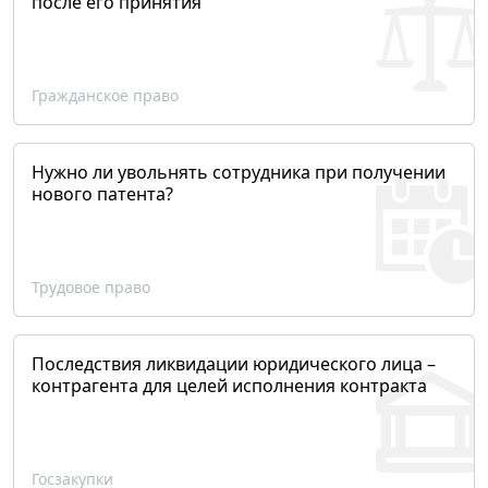
после его принятия
Гражданское право
Нужно ли увольнять сотрудника при получении
нового патента?
Трудовое право
Последствия ликвидации юридического лица –
контрагента для целей исполнения контракта
Госзакупки