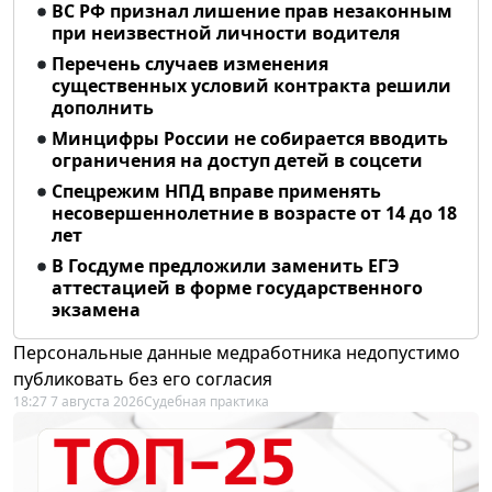
ВС РФ признал лишение прав незаконным
при неизвестной личности водителя
Перечень случаев изменения
существенных условий контракта решили
дополнить
Минцифры России не собирается вводить
ограничения на доступ детей в соцсети
Спецрежим НПД вправе применять
несовершеннолетние в возрасте от 14 до 18
лет
В Госдуме предложили заменить ЕГЭ
аттестацией в форме государственного
экзамена
Персональные данные медработника недопустимо
публиковать без его согласия
18:27 7 августа 2026
Судебная практика