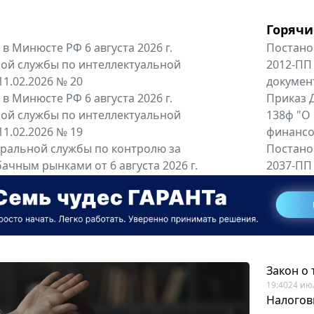
Горячи
в Минюсте РФ 6 августа 2026 г.
Постано
ой службы по интеллектуальной
2012-ПП
11.02.2026 № 20
докумен
в Минюсте РФ 6 августа 2026 г.
Приказ Д
ой службы по интеллектуальной
138ф "О
11.02.2026 № 19
финансов
альной службы по контролю за
Постано
ачным рынками от 6 августа 2026 г.
2037-ПП
одителей и импортёров алкогольной...
Правител
енты
Все регио
Закон о
19:40
24 ию
Налогов