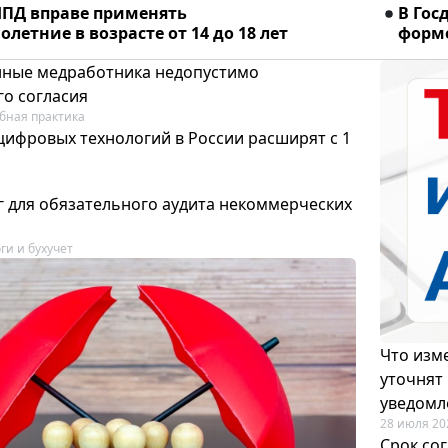
ПД вправе применять
В Гос
летние в возрасте от 14 до 18 лет
форме
ные медработника недопустимо
го согласия
бная практика
цифровых технологий в России расширят с 1
 для обязательного аудита некоммерческих
ги и бухучет
Что изме
уточнят
уведомл
28 июля 20
Срок со