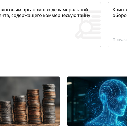
алоговым органом в ходе камеральной
Крипто
ента, содержащего коммерческую тайну
оборо
Популя