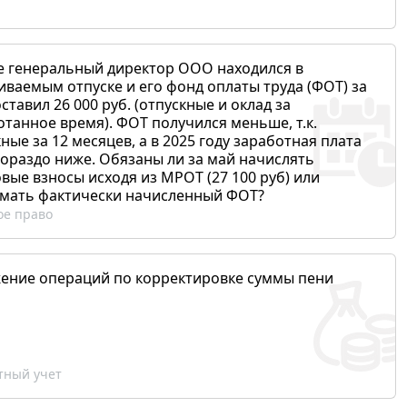
е генеральный директор ООО находился в
иваемым отпуске и его фонд оплаты труда (ФОТ) за
ставил 26 000 руб. (отпускные и оклад за
отанное время). ФОТ получился меньше, т.к.
ные за 12 месяцев, а в 2025 году заработная плата
гораздо ниже. Обязаны ли за май начислять
вые взносы исходя из МРОТ (27 100 руб) или
мать фактически начисленный ФОТ?
ое право
ение операций по корректировке суммы пени
ный учет