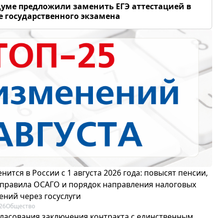
думе предложили заменить ЕГЭ аттестацией в
 государственного экзамена
нится в России с 1 августа 2026 года: повысят пенсии,
 правила ОСАГО и порядок направления налоговых
ений через госуслуги
26
Общество
гласования заключения контракта с единственным